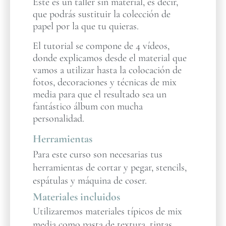
Este es un taller sin material, es decir,
que podrás sustituir la colección de
papel por la que tu quieras.
El tutorial se compone de 4 vídeos,
donde explicamos desde el material que
vamos a utilizar hasta la colocación de
fotos, decoraciones y técnicas de mix
media para que el resultado sea un
fantástico álbum con mucha
personalidad.
Herramientas
Para este curso son necesarias tus
herramientas de cortar y pegar, stencils,
espátulas y máquina de coser.
Materiales incluidos
Utilizaremos materiales típicos de mix
media como pasta de textura, tintas