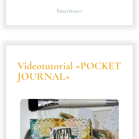
Inscritos:
11
Videotutorial «POCKET
JOURNAL»