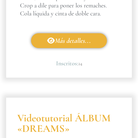
Crop a dile para poner los remaches.
Cola líquida y cinta de doble cara.
Más detalles...
Inscritos:
24
Videotutorial ÁLBUM
«DREAMS»