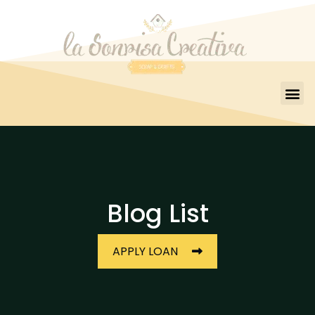
Blog List
APPLY LOAN