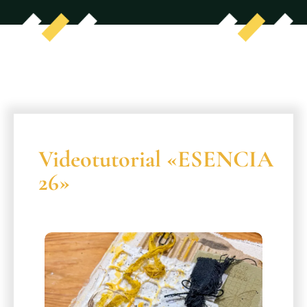
Videotutorial «ESENCIA
26»