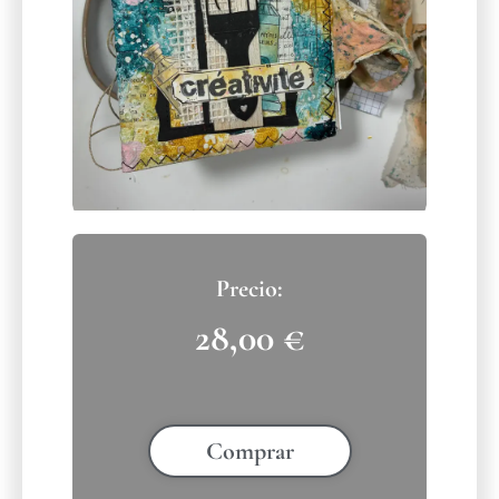
28,00
€
Comprar