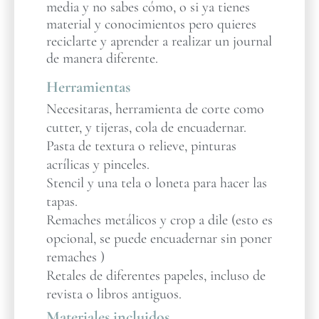
media y no sabes cómo, o si ya tienes
material y conocimientos pero quieres
reciclarte y aprender a realizar un journal
de manera diferente.
Herramientas
Necesitaras, herramienta de corte como
cutter, y tijeras, cola de encuadernar.
Pasta de textura o relieve, pinturas
acrílicas y pinceles.
Stencil y una tela o loneta para hacer las
tapas.
Remaches metálicos y crop a dile (esto es
opcional, se puede encuadernar sin poner
remaches )
Retales de diferentes papeles, incluso de
revista o libros antiguos.
Materiales incluidos