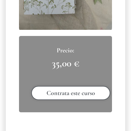
35,00
€
Contrata este curso