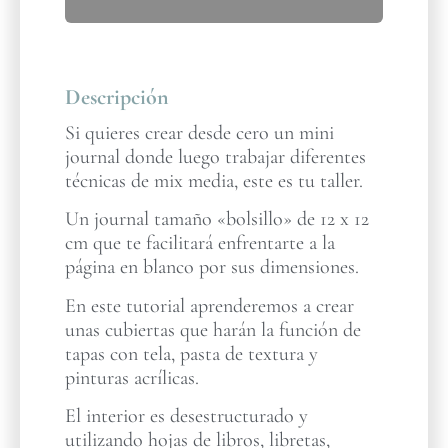
Descripción
Si quieres crear desde cero un mini
journal donde luego trabajar diferentes
técnicas de mix media, este es tu taller.
Un journal tamaño «bolsillo» de 12 x 12
cm que te facilitará enfrentarte a la
página en blanco por sus dimensiones.
En este tutorial aprenderemos a crear
unas cubiertas que harán la función de
tapas con tela, pasta de textura y
pinturas acrílicas.
El interior es desestructurado y
utilizando hojas de libros, libretas,