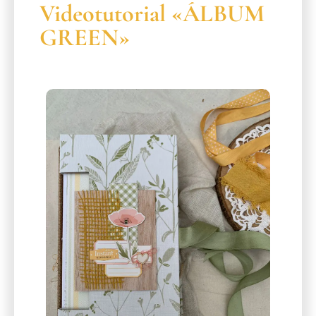
Videotutorial «ÁLBUM
GREEN»