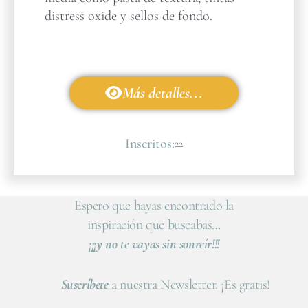
distress oxide y sellos de fondo.
Más detalles...
Inscritos:
22
Espero que hayas encontrado la
inspiración que buscabas…
¡¡¡y no te vayas sin sonreír!!!
Suscríbete
a nuestra Newsletter. ¡Es gratis!