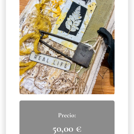
50,00
€