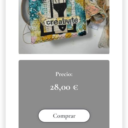
28,00
€
Comprar