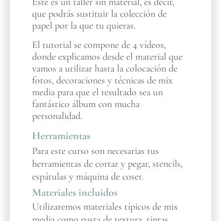
Este es un taller sin material, es decir,
que podrás sustituir la colección de
papel por la que tu quieras.
El tutorial se compone de 4 vídeos,
donde explicamos desde el material que
vamos a utilizar hasta la colocación de
fotos, decoraciones y técnicas de mix
media para que el resultado sea un
fantástico álbum con mucha
personalidad.
Herramientas
Para este curso son necesarias tus
herramientas de cortar y pegar, stencils,
espátulas y máquina de coser.
Materiales incluidos
Utilizaremos materiales típicos de mix
media como pasta de textura, tintas