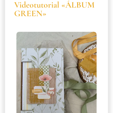
Videotutorial «ÁLBUM
GREEN»