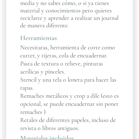
media y no sabes cómo, o si ya tienes
material y conocimientos pero quieres
reciclarte y aprender a realizar un journal
de manera diferente.
Herramientas
Necesitaras, herramienta de corte como
cutter, y tijeras, cola de encuadernar.
Pasta de textura o relieve, pinturas
acrílicas y pinceles.
Stencil y una tela o loneta para hacer las
tapas.
Remaches metálicos y crop a dile (esto es
opcional, se puede encuadernar sin poner
remaches )
Retales de diferentes papeles, incluso de
revista o libros antiguos.
Materiales incluidos