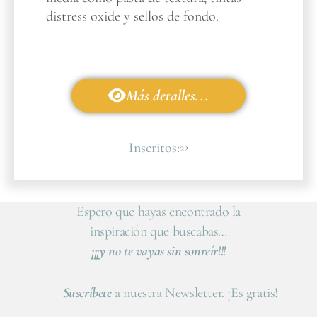
distress oxide y sellos de fondo.
Más detalles...
Inscritos:
22
Espero que hayas encontrado la
inspiración que buscabas…
¡¡¡y no te vayas sin sonreír!!!
Suscríbete
a nuestra Newsletter. ¡Es gratis!