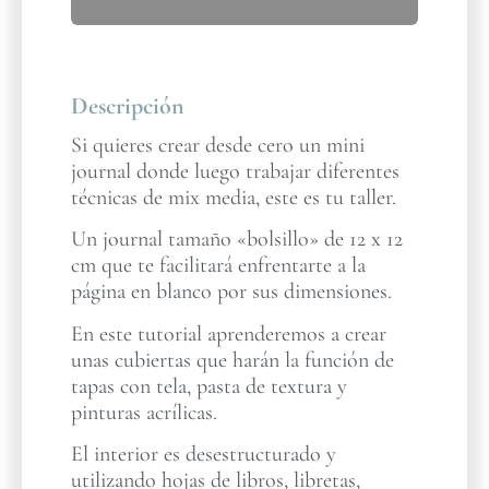
Descripción
Si quieres crear desde cero un mini
journal donde luego trabajar diferentes
técnicas de mix media, este es tu taller.
Un journal tamaño «bolsillo» de 12 x 12
cm que te facilitará enfrentarte a la
página en blanco por sus dimensiones.
En este tutorial aprenderemos a crear
unas cubiertas que harán la función de
tapas con tela, pasta de textura y
pinturas acrílicas.
El interior es desestructurado y
utilizando hojas de libros, libretas,