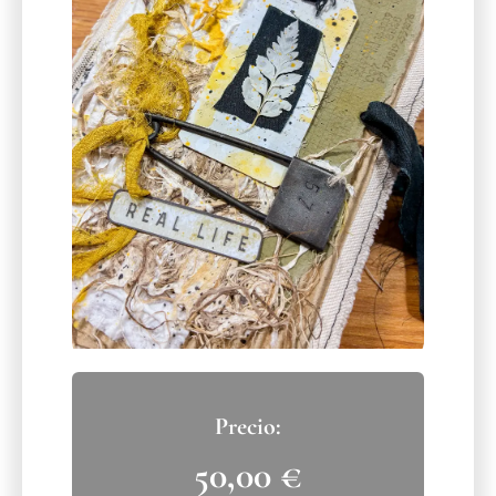
50,00
€