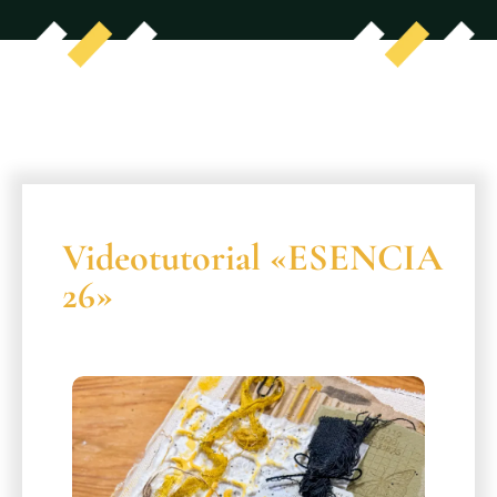
Videotutorial «ESENCIA
26»