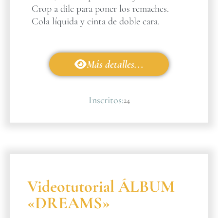
Crop a dile para poner los remaches.
Cola líquida y cinta de doble cara.
Más detalles...
Inscritos:
24
Videotutorial ÁLBUM
«DREAMS»