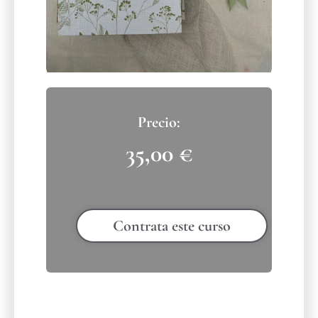
35,00
€
Contrata este curso