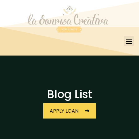
Blog List
APPLY LOAN