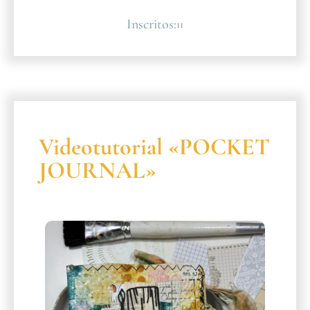
Inscritos:
11
Videotutorial «POCKET
JOURNAL»