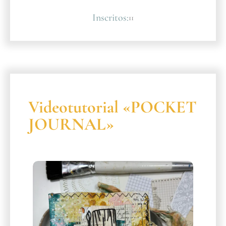
Inscritos:
11
Videotutorial «POCKET
JOURNAL»