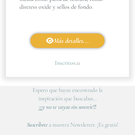
distress oxide y sellos de fondo.
Más detalles...
Inscritos:
22
Espero que hayas encontrado la
inspiración que buscabas…
¡¡¡y no te vayas sin sonreír!!!
Suscríbete
a nuestra Newsletter. ¡Es gratis!