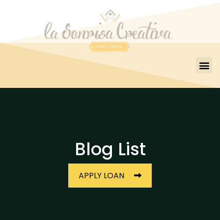
Blog List
APPLY LOAN