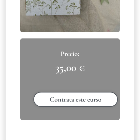
35,00
€
Contrata este curso