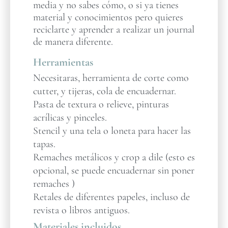
media y no sabes cómo, o si ya tienes
material y conocimientos pero quieres
reciclarte y aprender a realizar un journal
de manera diferente.
Herramientas
Necesitaras, herramienta de corte como
cutter, y tijeras, cola de encuadernar.
Pasta de textura o relieve, pinturas
acrílicas y pinceles.
Stencil y una tela o loneta para hacer las
tapas.
Remaches metálicos y crop a dile (esto es
opcional, se puede encuadernar sin poner
remaches )
Retales de diferentes papeles, incluso de
revista o libros antiguos.
Materiales incluidos