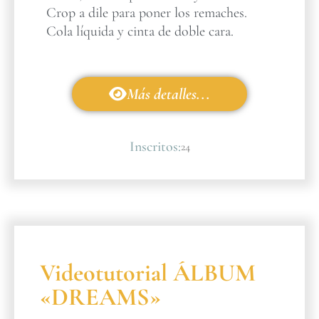
Crop a dile para poner los remaches.
Cola líquida y cinta de doble cara.
Más detalles...
Inscritos:
24
Videotutorial ÁLBUM
«DREAMS»