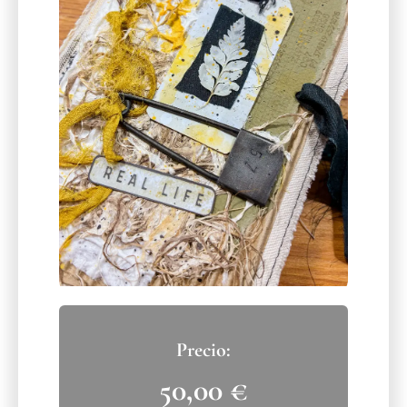
50,00
€