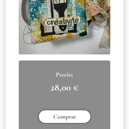
28,00
€
Comprar