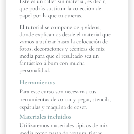
Este es un taller sin material, es decir,
que podrás sustituir la colección de
papel por la que tu quieras.
El tutorial se compone de 4 vídeos,
donde explicamos desde el material que
vamos a utilizar hasta la colocación de
fotos, decoraciones y técnicas de mix
media para que el resultado sea un
fantástico álbum con mucha
personalidad.
Herramientas
Para este curso son necesarias tus
herramientas de cortar y pegar, stencils,
espátulas y máquina de coser.
Materiales incluidos
Utilizaremos materiales típicos de mix
media como pasta de textura, tintas