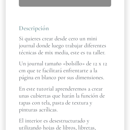
Descripción
Si quieres crear desde cero un mini
journal donde luego trabajar diferentes
técnicas de mix media, este es tu taller.
Un journal tamaño «bolsillo» de 12 x 12
cm que te facilitará enfrentarte a la
página en blanco por sus dimensiones.
En este tutorial aprenderemos a crear
unas cubiertas que harán la función de
tapas con tela, pasta de textura y
pinturas acrílicas.
El interior es desestructurado y
utilizando hojas de libros, libretas,