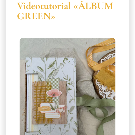
Videotutorial «ÁLBUM
GREEN»