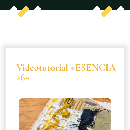
Videotutorial «ESENCIA
26»