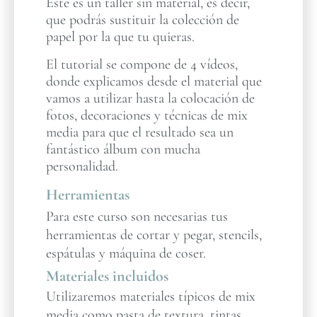
Este es un taller sin material, es decir,
que podrás sustituir la colección de
papel por la que tu quieras.
El tutorial se compone de 4 vídeos,
donde explicamos desde el material que
vamos a utilizar hasta la colocación de
fotos, decoraciones y técnicas de mix
media para que el resultado sea un
fantástico álbum con mucha
personalidad.
Herramientas
Para este curso son necesarias tus
herramientas de cortar y pegar, stencils,
espátulas y máquina de coser.
Materiales incluidos
Utilizaremos materiales típicos de mix
media como pasta de textura, tintas