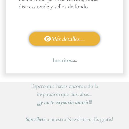
distress oxide y sellos de fondo.
Más detalles...
Inscritos:
22
Espero que hayas encontrado la
inspiración que buscabas…
¡¡¡y no te vayas sin sonreír!!!
Suscríbete
a nuestra Newsletter. ¡Es gratis!