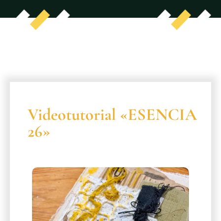
Videotutorial «ESENCIA
26»