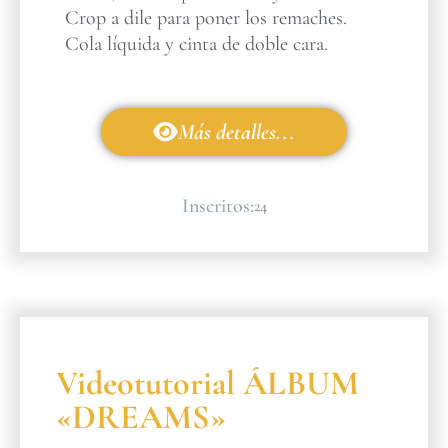
Crop a dile para poner los remaches.
Cola líquida y cinta de doble cara.
Más detalles...
Inscritos:
24
Videotutorial ÁLBUM
«DREAMS»