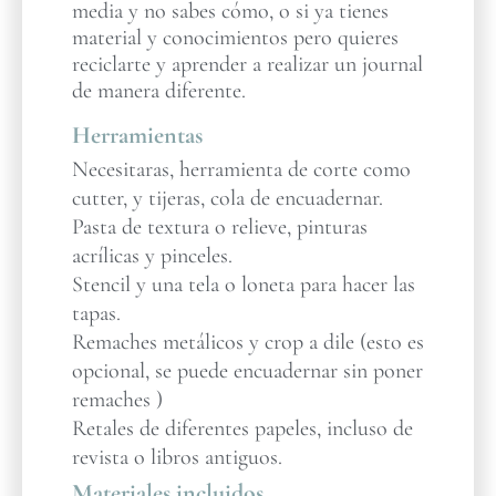
media y no sabes cómo, o si ya tienes
material y conocimientos pero quieres
reciclarte y aprender a realizar un journal
de manera diferente.
Herramientas
Necesitaras, herramienta de corte como
cutter, y tijeras, cola de encuadernar.
Pasta de textura o relieve, pinturas
acrílicas y pinceles.
Stencil y una tela o loneta para hacer las
tapas.
Remaches metálicos y crop a dile (esto es
opcional, se puede encuadernar sin poner
remaches )
Retales de diferentes papeles, incluso de
revista o libros antiguos.
Materiales incluidos