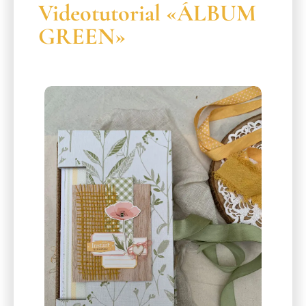
Videotutorial «ÁLBUM
GREEN»