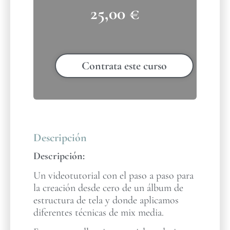
25,00
€
Contrata este curso
Descripción
Descripción:
Un videotutorial con el paso a paso para
la creación desde cero de un álbum de
estructura de tela y donde aplicamos
diferentes técnicas de mix media.