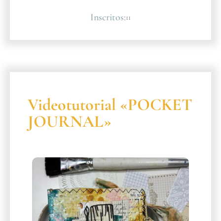
Inscritos:
11
Videotutorial «POCKET
JOURNAL»