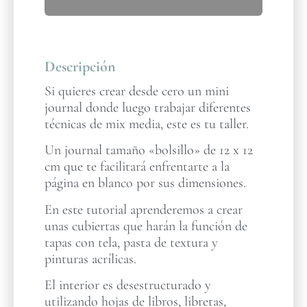
Descripción
Si quieres crear desde cero un mini
journal donde luego trabajar diferentes
técnicas de mix media, este es tu taller.
Un journal tamaño «bolsillo» de 12 x 12
cm que te facilitará enfrentarte a la
página en blanco por sus dimensiones.
En este tutorial aprenderemos a crear
unas cubiertas que harán la función de
tapas con tela, pasta de textura y
pinturas acrílicas.
El interior es desestructurado y
utilizando hojas de libros, libretas,