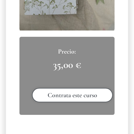
35,00
€
Contrata este curso