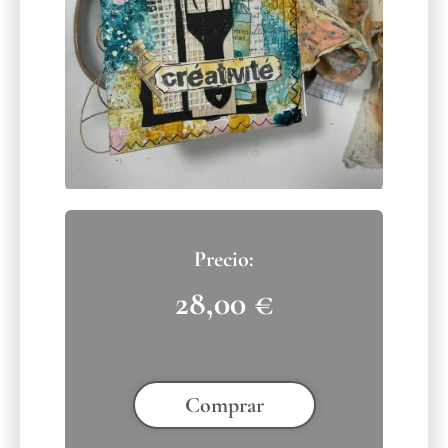
28,00
€
Comprar