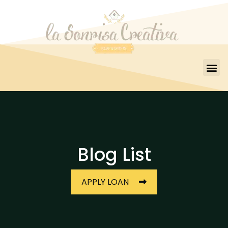
Blog List
APPLY LOAN