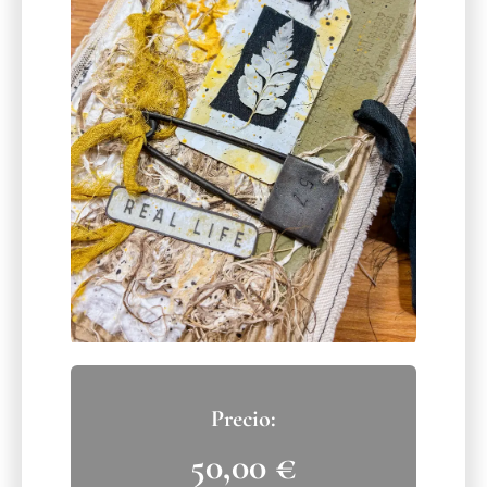
50,00
€