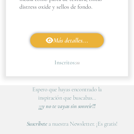
distress oxide y sellos de fondo.
Más detalles...
Inscritos:
22
Espero que hayas encontrado la
inspiración que buscabas…
¡¡¡y no te vayas sin sonreír!!!
Suscríbete
a nuestra Newsletter. ¡Es gratis!