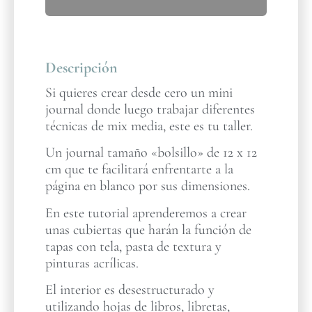
Descripción
Si quieres crear desde cero un mini
journal donde luego trabajar diferentes
técnicas de mix media, este es tu taller.
Un journal tamaño «bolsillo» de 12 x 12
cm que te facilitará enfrentarte a la
página en blanco por sus dimensiones.
En este tutorial aprenderemos a crear
unas cubiertas que harán la función de
tapas con tela, pasta de textura y
pinturas acrílicas.
El interior es desestructurado y
utilizando hojas de libros, libretas,