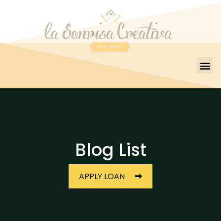
Blog List
APPLY LOAN