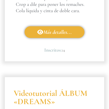
Crop a dile para poner los remaches.
Cola líquida y cinta de doble cara.
Más detalles...
Inscritos:
24
Videotutorial ÁLBUM
«DREAMS»