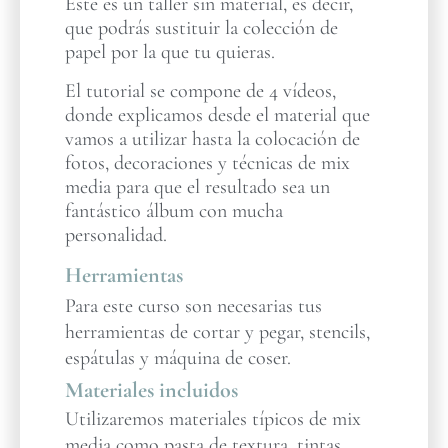
Este es un taller sin material, es decir,
que podrás sustituir la colección de
papel por la que tu quieras.
El tutorial se compone de 4 vídeos,
donde explicamos desde el material que
vamos a utilizar hasta la colocación de
fotos, decoraciones y técnicas de mix
media para que el resultado sea un
fantástico álbum con mucha
personalidad.
Herramientas
Para este curso son necesarias tus
herramientas de cortar y pegar, stencils,
espátulas y máquina de coser.
Materiales incluidos
Utilizaremos materiales típicos de mix
media como pasta de textura, tintas