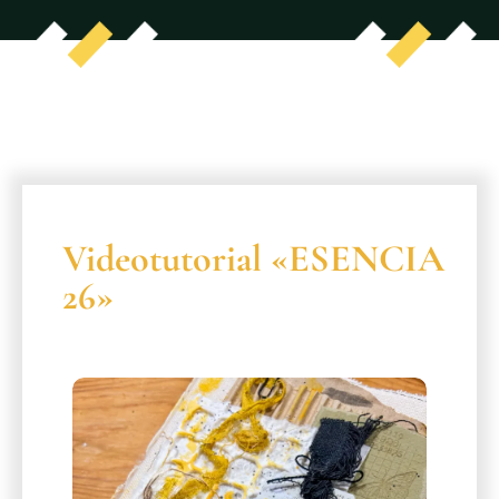
Videotutorial «ESENCIA
26»