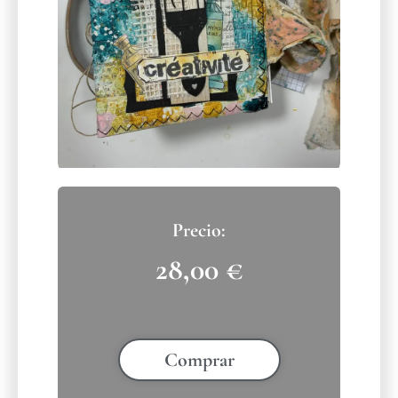
28,00
€
Comprar