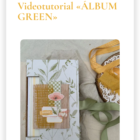
Videotutorial «ÁLBUM
GREEN»