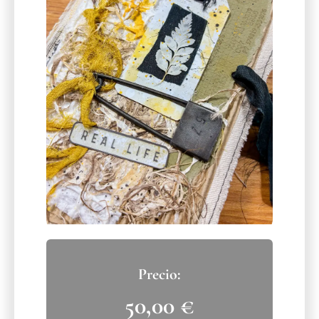
50,00
€