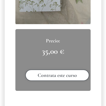
35,00
€
Contrata este curso