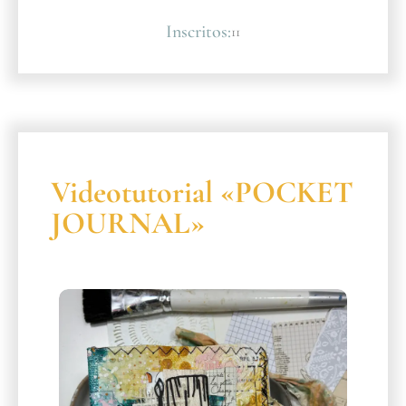
Inscritos:
11
Videotutorial «POCKET
JOURNAL»