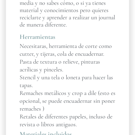
media y no sabes cómo, o si ya tienes
material y conocimientos pero quieres
reciclarte y aprender a realizar un journal
de manera diferente.
Herramientas
Necesitaras, herramienta de corte como
cutter, y tijeras, cola de encuadernar.
Pasta de textura o relieve, pinturas
acrílicas y pinceles.
Stencil y una tela o loneta para hacer las
tapas.
Remaches metálicos y crop a dile (esto es
opcional, se puede encuadernar sin poner
remaches )
Retales de diferentes papeles, incluso de
revista o libros antiguos.
Materiales incluidos