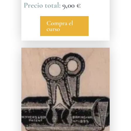
9,00
€
Compra el
curso