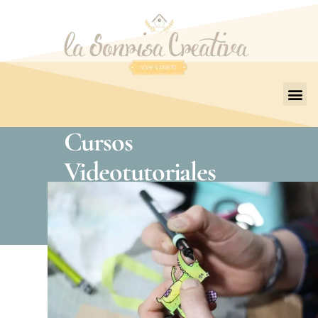
Cursos
Videotutoriales
Talleres online grabados en
video