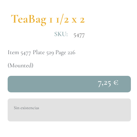
TeaBag 1 1/2 x 2
SKU:
5477
Item 5477 Plate 529 Page 226
(Mounted)
7,25
€
Sin existencias