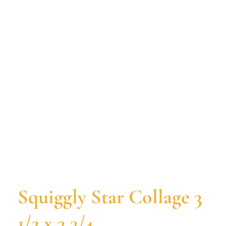
Squiggly Star Collage 3
1/2 x 3 3/4