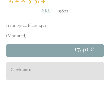
SKU:
19822
Item 19822 Plate 1471
(Mounted)
17,40
€
Sin existencias