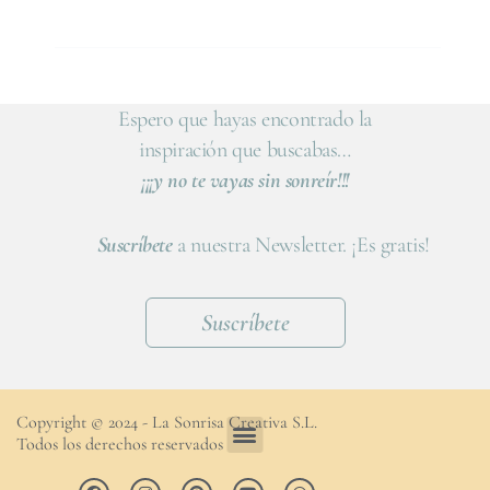
Espero que hayas encontrado la
inspiración que buscabas…
¡¡¡y no te vayas sin sonreír!!!
Suscríbete
a nuestra Newsletter. ¡Es gratis!
Suscríbete
Copyright © 2024 - La Sonrisa Creativa S.L.
Todos los derechos reservados