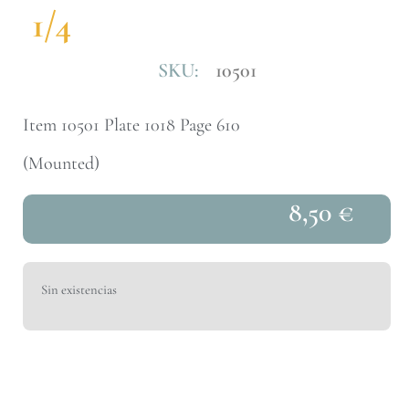
1/4
SKU:
10501
Item 10501 Plate 1018 Page 610
(Mounted)
8,50
€
Sin existencias