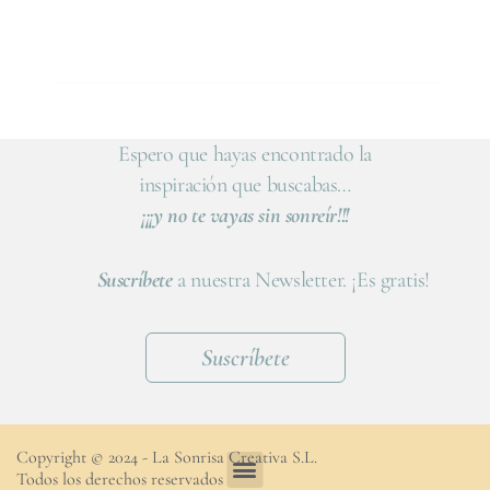
Espero que hayas encontrado la
inspiración que buscabas…
¡¡¡y no te vayas sin sonreír!!!
Suscríbete
a nuestra Newsletter. ¡Es gratis!
Suscríbete
Copyright © 2024 - La Sonrisa Creativa S.L.
Todos los derechos reservados