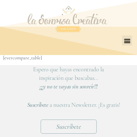
[evercompare_table]
Espero que hayas encontrado la
inspiración que buscabas…
¡¡¡y no te vayas sin sonreír!!!
Suscríbete
a nuestra Newsletter. ¡Es gratis!
Suscríbete