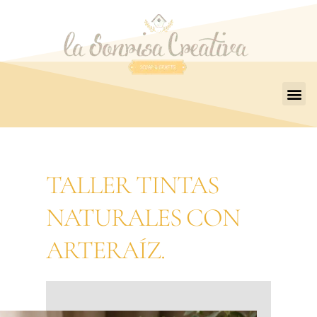
TALLER TINTAS
NATURALES CON
ARTERAÍZ.