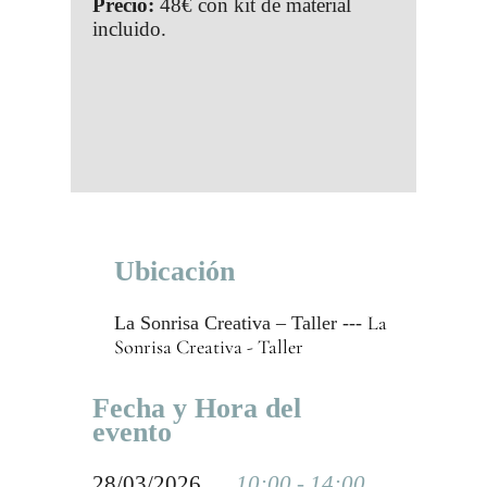
Precio:
48€ con kit de material
incluido.
Ubicación
La
La Sonrisa Creativa – Taller ---
Sonrisa Creativa - Taller
Fecha y Hora del
evento
28/03/2026 __
10:00 - 14:00