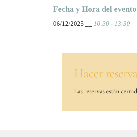
Fecha y Hora del evento
06/12/2025 __
10:30 - 13:30
Hacer reserv
Las reservas están cerrad