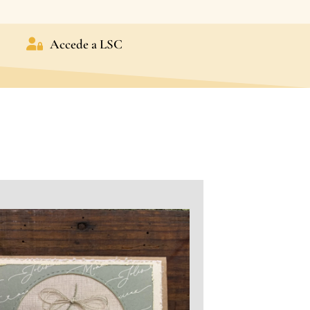
Accede a LSC