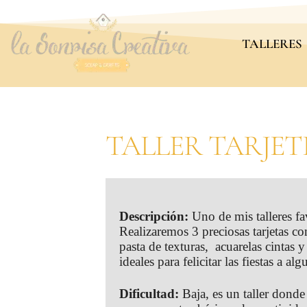
TALLERES
TALLER TARJET
Descripción:
Uno de mis talleres fav
Realizaremos 3 preciosas tarjetas c
pasta de texturas, acuarelas cintas y
ideales para felicitar las fiestas a alg
Dificultad:
Baja, es un taller dond