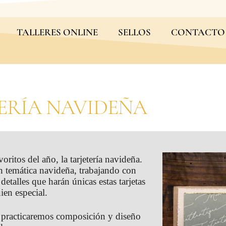
TALLERES ONLINE
SELLOS
CONTACTO
ERÍA NAVIDEÑA
oritos del año, la tarjetería navideña.
on temática navideña, trabajando con
 detalles que harán únicas estas tarjetas
uien especial.
e practicaremos composición y diseño