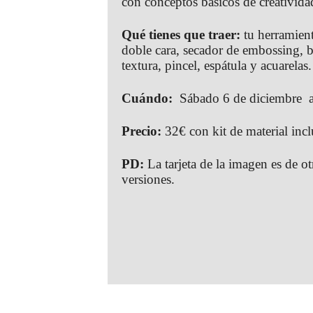
con conceptos básicos de creativida
Qué tienes que traer:
tu herramient
doble cara, secador de embossing, ba
textura, pincel, espátula y acuarelas.
Cuándo:
Sábado 6 de diciembre a
Precio:
32€ con kit de material incl
PD:
La tarjeta de la imagen es de o
versiones.