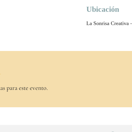
Ubicación
La Sonrisa Creativa –
a
as para este evento.