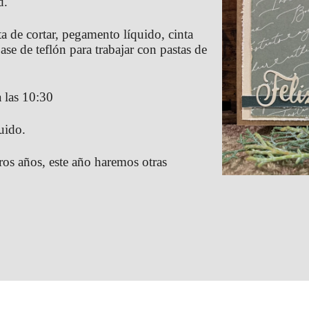
d.
a de cortar, pegamento líquido, cinta
se de teflón para trabajar con pastas de
 las 10:30
uido.
tros años, este año haremos otras