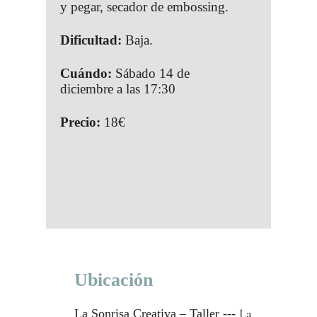
y pegar, secador de embossing.
Dificultad:
Baja.
Cuándo:
Sábado 14 de
diciembre a las 17:30
Precio:
18€
Ubicación
La
La Sonrisa Creativa – Taller ---