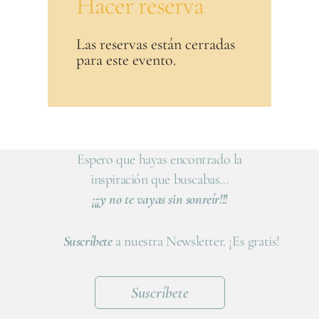
Hacer reserva
Las reservas están cerradas
para este evento.
Espero que hayas encontrado la
inspiración que buscabas…
¡¡¡y no te vayas sin sonreír!!!
Suscríbete
a nuestra Newsletter. ¡Es gratis!
Suscríbete