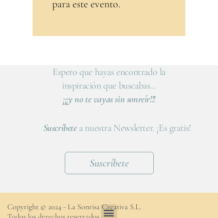
para este evento.
Espero que hayas encontrado la
inspiración que buscabas…
¡¡¡y no te vayas sin sonreír!!!
Suscríbete
a nuestra Newsletter. ¡Es gratis!
Suscríbete
Copyright © 2024 - La Sonrisa Creativa S.L.
Todos los derechos reservados