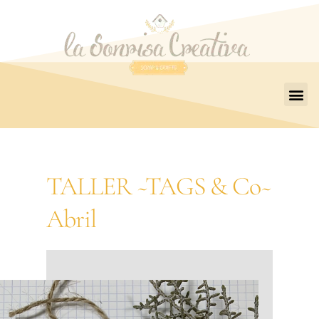
TALLER ~TAGS & Co~
Abril