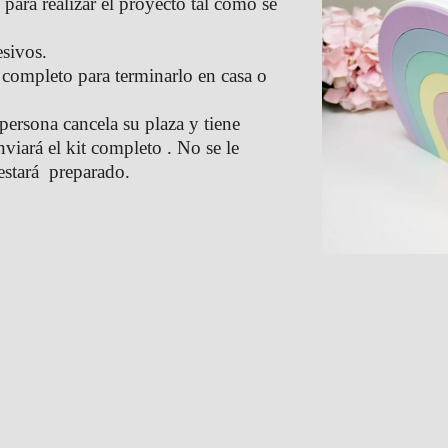
s para realizar el proyecto tal como se
esivos.
e completo para terminarlo en casa o
 persona cancela su plaza y tiene
enviará el kit completo . No se le
 estará preparado.