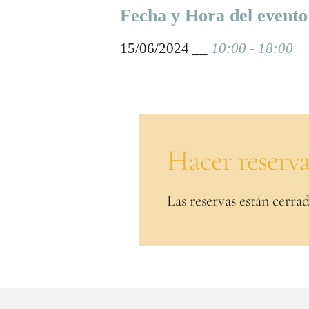
Fecha y Hora del evento
15/06/2024 __
10:00 - 18:00
Hacer reserv
Las reservas están cerrad