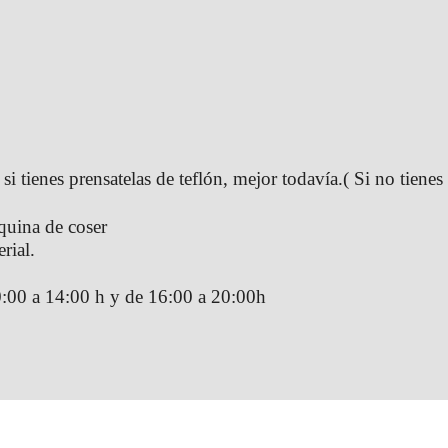
i tienes prensatelas de teflón, mejor todavía.( Si no tiene
.
quina de coser
rial.
:00 a 14:00 h y de 16:00 a 20:00h