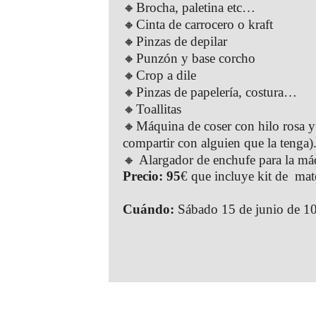
🔸Brocha, paletina etc…
🔸Cinta de carrocero o kraft
🔸Pinzas de depilar
🔸Punzón y base corcho
🔸Crop a dile
🔸Pinzas de papelería, costura…
🔸Toallitas
🔸Máquina de coser con hilo rosa y s
compartir con alguien que la tenga)
🔸 Alargador de enchufe para la má
Precio: 95
€ que incluye kit de mate
Cuándo:
Sábado 15 de junio de 10