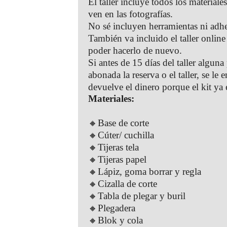
El taller incluye todos los materiale
ven en las fotografías.
No sé incluyen herramientas ni adh
También va incluido el taller onlin
poder hacerlo de nuevo.
Si antes de 15 días del taller alguna
abonada la reserva o el taller, se le 
devuelve el dinero porque el kit ya
Materiales:
🔸Base de corte
🔸Cúter/ cuchilla
🔸Tijeras tela
🔸Tijeras papel
🔸Lápiz, goma borrar y regla
🔸Cizalla de corte
🔸Tabla de plegar y buril
🔸Plegadera
🔸Blok y cola