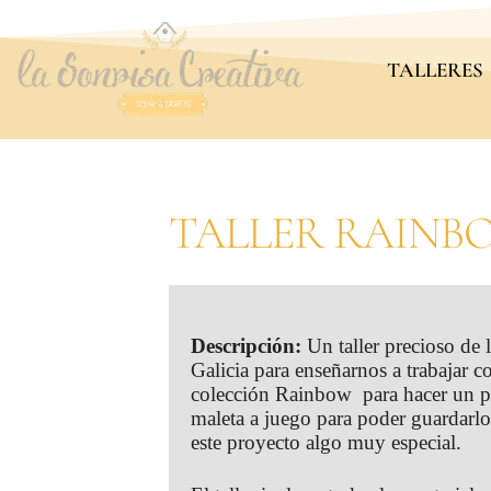
TALLERES
TALLER RAINB
Descripción:
Un taller precioso de
Galicia para enseñarnos a trabajar 
colección Rainbow para hacer un pr
maleta a juego para poder guardarlo
este proyecto algo muy especial.