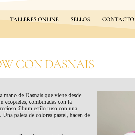
TALLERES ONLINE
SELLOS
CONTACTO
OW CON DASNAIS
 la mano de Dasnais que viene desde
con ecopieles, combinadas con la
ecioso álbum estilo ruso con una
. Una paleta de colores pastel, hacen de