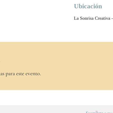
Ubicación
La Sonrisa Creativa –
a
as para este evento.