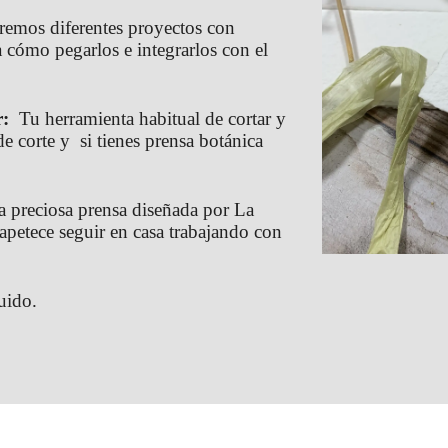
zaremos diferentes proyectos con
 cómo pegarlos e integrarlos con el
r:
Tu herramienta habitual de cortar y
e corte y si tienes prensa botánica
la preciosa prensa diseñada por La
e apetece seguir en casa trabajando con
uido.