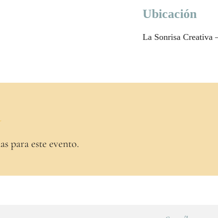
Ubicación
La Sonrisa Creativa –
a
as para este evento.