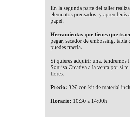
En la segunda parte del taller reali
elementos prensados, y aprenderás a
papel.
Herramientas que tienes que trae
pegar, secador de embossing, tabla d
puedes traerla.
Si quieres adquirir una, tendremos 
Sonrisa Creativa a la venta por si t
flores.
Precio:
32€ con kit de material incl
Horario:
10:30 a 14:00h