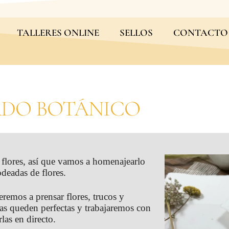
TALLERES ONLINE
SELLOS
CONTACTO
ADO BOTÁNICO
 flores, así que vamos a homenajearlo
odeadas de flores.
eremos a prensar flores, trucos y
das queden perfectas y trabajaremos con
rlas en directo.