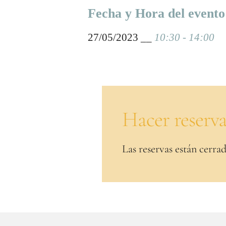
Fecha y Hora del evento
27/05/2023 __
10:30 - 14:00
Hacer reserv
Las reservas están cerrad