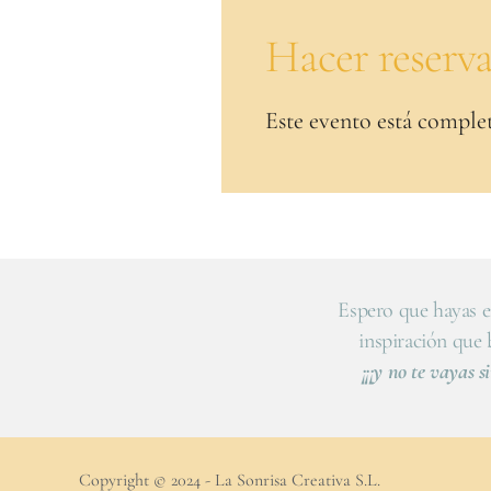
Hacer reserv
Este evento está comple
Espero que hayas e
inspiración que
¡¡¡y no te vayas si
Copyright © 2024 - La Sonrisa Creativa S.L.