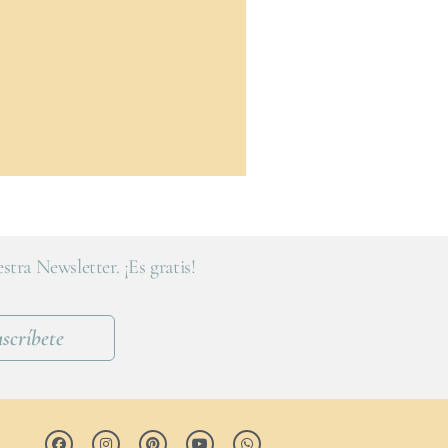
stra Newsletter. ¡Es gratis!
scríbete