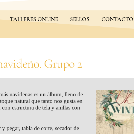
TALLERES ONLINE
SELLOS
CONTACTO
navideño. Grupo 2
 más navideñas es un álbum, lleno de
 toque natural que tanto nos gusta en
con estructura de tela y anillas con
 y pegar, tabla de corte, secador de