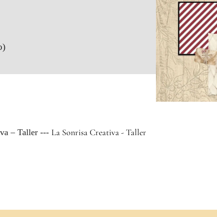
o)
La Sonrisa Creativa - Taller
va – Taller ---