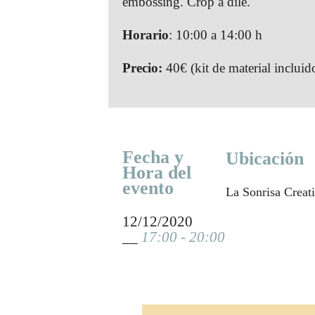
embossing. Crop a dile.
Horario
: 10:00 a 14:00 h
Precio:
40€ (kit de material incluid
Fecha y
Ubicación
Hora del
evento
La Sonrisa Creati
12/12/2020
__
17:00 - 20:00