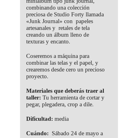
miniálbum tipo junk journal,
combinando una colección
preciosa de Studio Forty llamada
«Junk Journal» con papeles
artesanales y retales de tela
creando un álbum lleno de
texturas y encanto.
Coseremos a máquina para
combinar las telas y el papel, y
crearemos desde cero un precioso
proyecto.
Materiales que deberás traer al
taller:
Tu herramienta de cortar y
pegar, plegadera, crop a dile.
Dificultad:
media
Cuándo:
Sábado 24 de mayo a