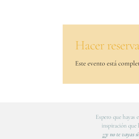
Hacer reserv
Este evento está comple
Espero que hayas e
inspiración que
¡¡¡y no te vayas si