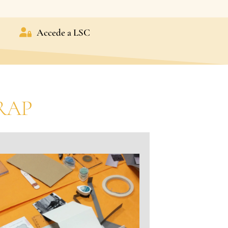
Accede a LSC
RAP