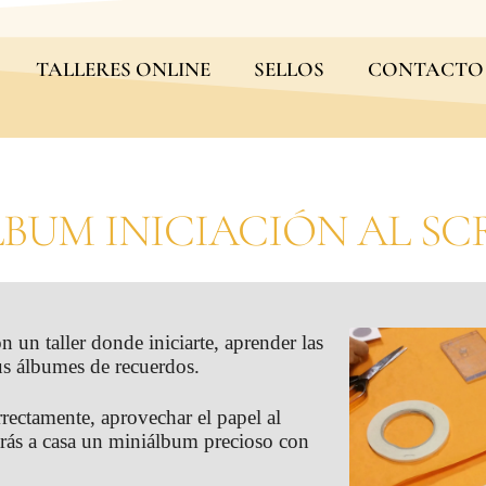
TALLERES ONLINE
SELLOS
CONTACTO
LBUM INICIACIÓN AL SC
 un taller donde iniciarte, aprender las
tus álbumes de recuerdos.
orrectamente, aprovechar el papel al
varás a casa un miniálbum precioso con