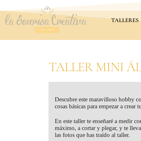
TALLERES
TALLER MINI Á
Descubre este maravilloso hobby con
cosas básicas para empezar a crear 
En este taller te enseñaré a medir c
máximo, a cortar y plegar, y te lle
las fotos que has traído al taller.