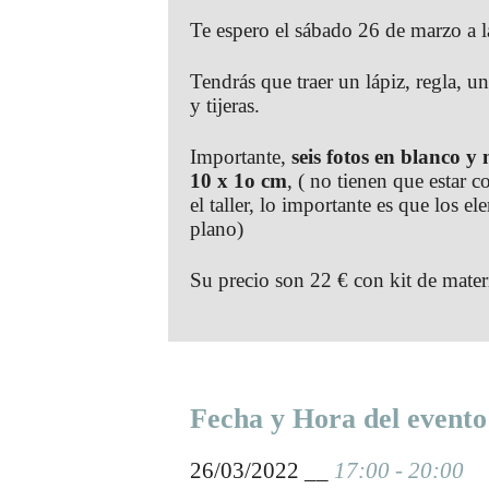
Te espero el sábado 26 de marzo a l
Tendrás que traer un lápiz, regla, u
y tijeras.
Importante,
seis fotos en blanco y
10 x 1o cm
, ( no tienen que estar 
el taller, lo importante es que los e
plano)
Su precio son 22 € con kit de mater
Fecha y Hora del evento
26/03/2022 __
17:00 - 20:00