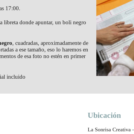
as 17:00.
na libreta donde apuntar, un boli negro
 negro
, cuadradas, aproximadamente de
cortadas a ese tamaño, eso lo haremos en
lementos de esa foto no estén en primer
ial incluido
Ubicación
La Sonrisa Creativa –