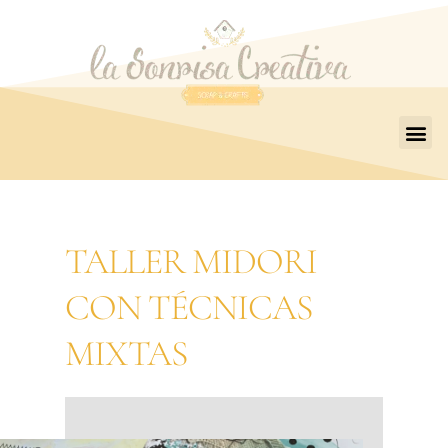
TALLER MIDORI
CON TÉCNICAS
MIXTAS