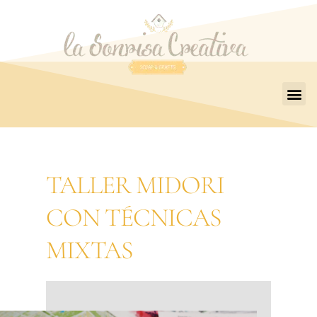
TALLER MIDORI
CON TÉCNICAS
MIXTAS