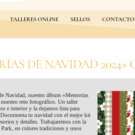
TALLERES ONLINE
SELLOS
CONTACTO
ÍAS DE NAVIDAD 2024»
l de Navidad, nuestro álbum «Memorias
estro reto fotográfico. Un taller
or e interior y la dejamos lista para
. Documenta tu navidad con el mejor kit
esorios y detalles. Trabajaremos con la
Park, en colores tradiciones y unos