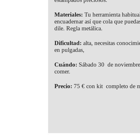
Materiales:
Tu herramienta habitual
encuadernar así que cola que puedas
dile. Regla metálica.
Dificultad:
alta, necesitas conocim
en pulgadas,
Cuándo:
Sábado 30 de noviembre 
comer.
Precio:
75 € con kit completo de ma