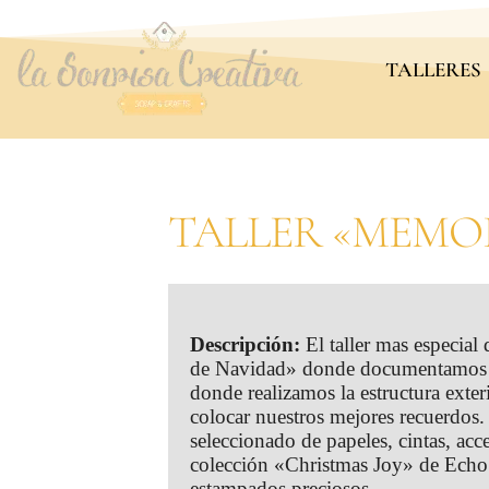
TALLERES
TALLER «MEMOR
Descripción:
El taller mas especia
de Navidad» donde documentamos nu
donde realizamos la estructura exteri
colocar nuestros mejores recuerdos
seleccionado de papeles, cintas, acc
colección «Christmas Joy» de Echo 
estampados preciosos.