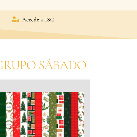
Accede a LSC
 GRUPO SÁBADO