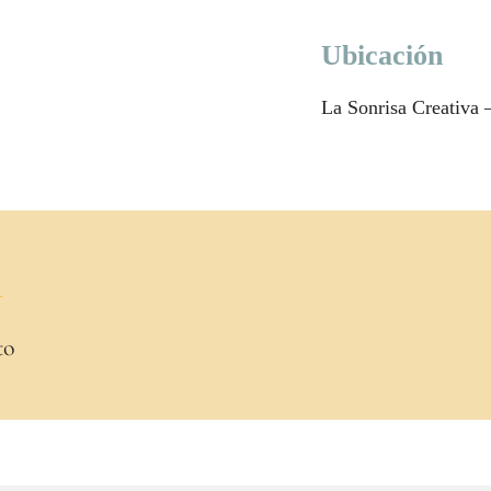
Ubicación
La Sonrisa Creativa –
a
to