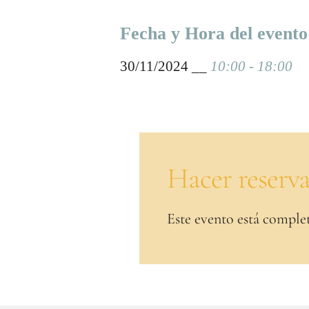
Fecha y Hora del evento
30/11/2024 __
10:00 - 18:00
Hacer reserv
Este evento está comple