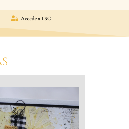
Accede a LSC
AS