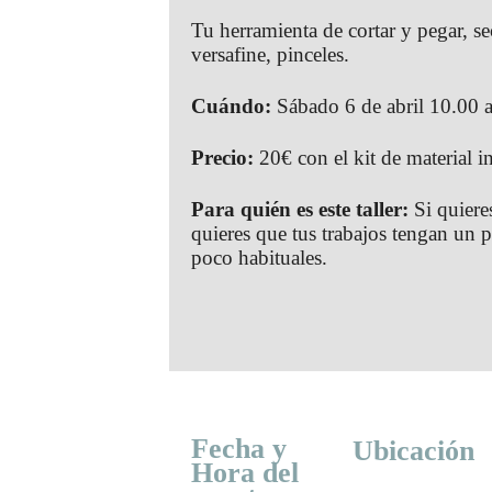
Tu herramienta de cortar y pegar, s
versafine, pinceles.
Cuándo:
Sábado 6 de abril 10.00 
Precio:
20€ con el kit de material i
Para quién es este taller:
Si quieres
quieres que tus trabajos tengan un p
poco habituales.
Fecha y
Ubicación
Hora del