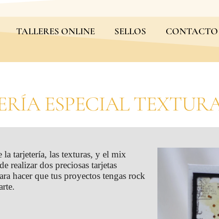
TALLERES ONLINE
SELLOS
CONTACTO
ERÍA ESPECIAL TEXTUR
a tarjetería, las texturas, y el mix
e realizar dos preciosas tarjetas
ara hacer que tus proyectos tengas rock
arte.