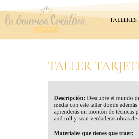
TALLERES
TALLER TARJET
Descripción:
Descubre el mundo de l
media con este taller donde además d
aprenderás un montón de técnicas p
and roll y sean verdaderas obras de 
Materiales que tienes que traer: