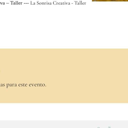
La Sonrisa Creativa - Taller
va – Taller ---
a
as para este evento.