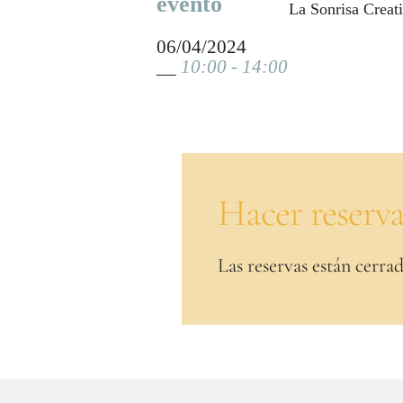
evento
La Sonrisa Creati
06/04/2024
__
10:00 - 14:00
Hacer reserv
Las reservas están cerrad