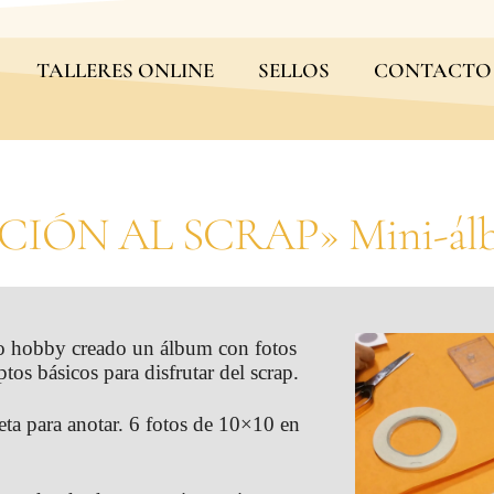
TALLERES ONLINE
SELLOS
CONTACTO
CIÓN AL SCRAP» Mini-álb
so hobby creado un álbum con fotos
os básicos para disfrutar del scrap.
reta para anotar. 6 fotos de 10×10 en