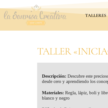
TALLERES
TALLER «INICIA
Descripción:
Descubre este precio
desde cero y aprendiendo los concept
Materiales:
Regla, lápiz, boli y lib
blanco y negro