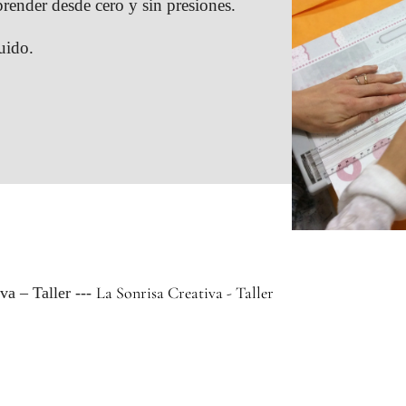
aprender desde cero y sin presiones.
uido.
La Sonrisa Creativa - Taller
va – Taller ---