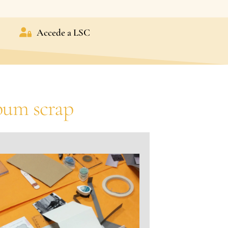
Accede a LSC
um scrap