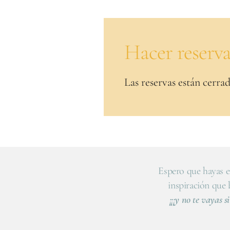
Hacer reserv
Las reservas están cerrad
Espero que hayas e
inspiración que
¡¡¡y no te vayas si