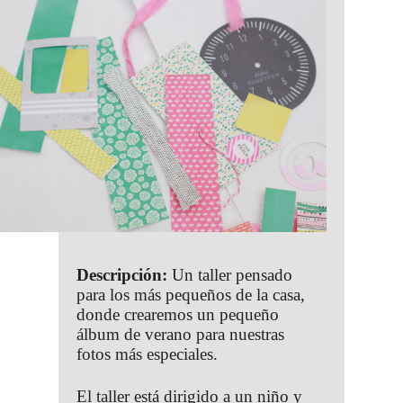
Descripción:
Un taller pensado
para los más pequeños de la casa,
donde crearemos un pequeño
álbum de verano para nuestras
fotos más especiales.
El taller está dirigido a un niño y