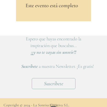
Este evento está completo
Espero que hayas encontrado la
inspiración que buscabas…
¡¡¡y no te vayas sin sonreír!!!
Suscríbete
a nuestra Newsletter. ¡Es gratis!
Suscríbete
Copyright © 2024 - La Sonrisa Creativa S.L.