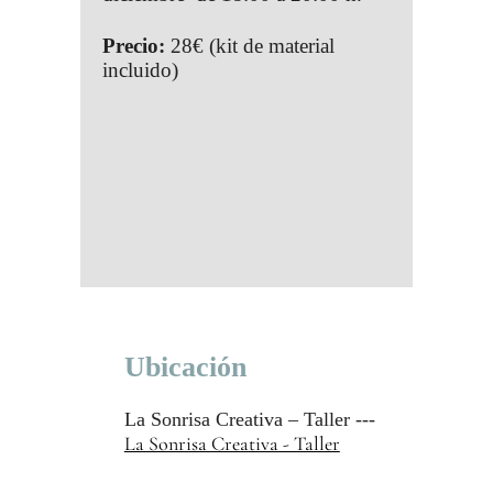
Precio:
28€ (kit de material
incluido)
Ubicación
La Sonrisa Creativa – Taller ---
La Sonrisa Creativa - Taller