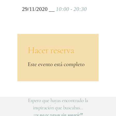
29/11/2020 __
10:00 - 20:30
Hacer reserva
Este evento está completo
Espero que hayas encontrado la
inspiración que buscabas…
¡¡¡y no te vayas sin sonreír!!!