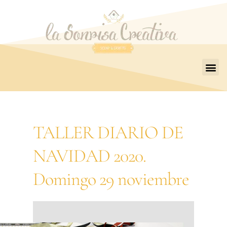
TALLER DIARIO DE
NAVIDAD 2020.
Domingo 29 noviembre