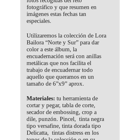
fotos recogidas del reto
fotográfico y que resumen en
imágenes estas fechas tan
especiales.
Utilizaremos la colección de Lora
Bailora “Norte y Sur” para dar
color a este álbum, la
encuadernación será con anillas
metálicas que nos facilita el
trabajo de encuadernar todo
aquello que queramos en un
tamaño de 6”x9” aprox.
Materiales:
tu herramienta de
cortar y pegar, tabla de corte,
secador de embossing, crop a
dile, punzón. Pincel, tinta negra
tipo versafine, tinta dorada tipo
Delicatta, tintas distress en los
tonos de la colección o en su