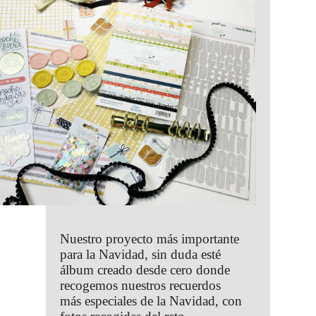
Nuestro proyecto más importante
para la Navidad, sin duda esté
álbum creado desde cero donde
recogemos nuestros recuerdos
más especiales de la Navidad, con