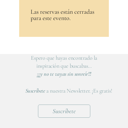
Las reservas están cerradas
para este evento.
Espero que hayas encontrado la
inspiración que buscabas…
¡¡¡y no te vayas sin sonreír!!!
Suscríbete
a nuestra Newsletter. ¡Es gratis!
Suscríbete