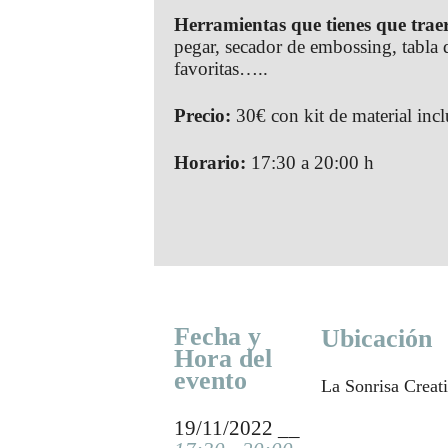
Herramientas que tienes que trae
pegar, secador de embossing, tabla d
favoritas…..
Precio:
30€ con kit de material incl
Horario:
17:30 a 20:00 h
Fecha y
Ubicación
Hora del
evento
La Sonrisa Creati
19/11/2022 __