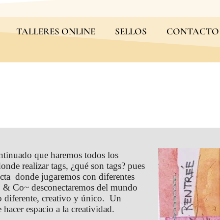
TALLERES ONLINE
SELLOS
CONTACTO
ontinuado que haremos todos los
nde realizar tags, ¿qué son tags? pues
fecta donde jugaremos con diferentes
S & Co~ desconectaremos del mundo
o diferente, creativo y único. Un
hacer espacio a la creatividad.