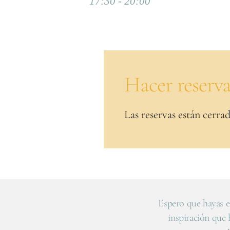
17:30 - 20:00
Hacer reserv
Las reservas están cerrad
Espero que hayas e
inspiración que