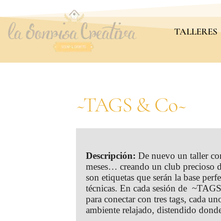
TALLERES
~TAGS & Co~
Descripción:
De nuevo un taller c
meses… creando un club precioso do
son etiquetas que serán la base per
técnicas. En cada sesión de ~TAG
para conectar con tres tags, cada un
ambiente relajado, distendido donde 