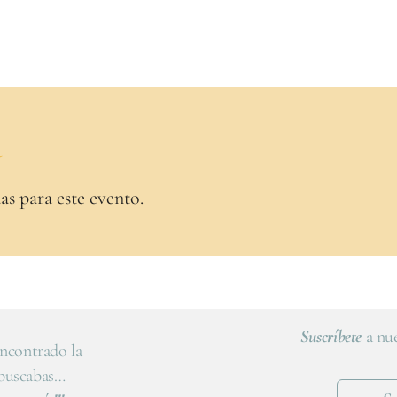
a
as para este evento.
Suscríbete
a nue
ncontrado la
 buscabas…