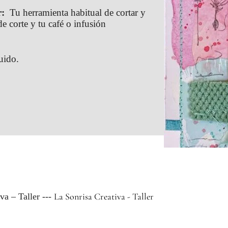
r:
Tu herramienta habitual de cortar y
e corte y tu café o infusión
uido.
La Sonrisa Creativa - Taller
va – Taller ---