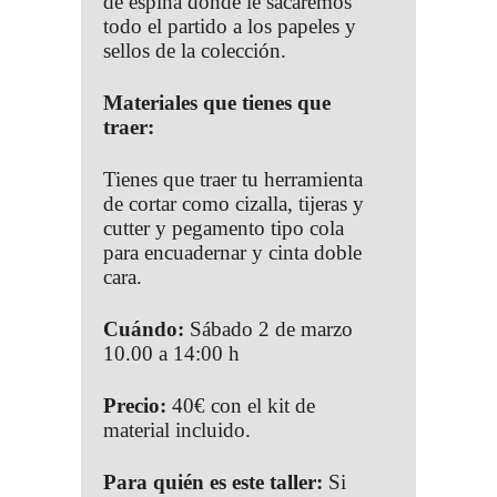
de espina donde le sacaremos
todo el partido a los papeles y
sellos de la colección.
Materiales que tienes que
traer:
Tienes que traer tu herramienta
de cortar como cizalla, tijeras y
cutter y pegamento tipo cola
para encuadernar y cinta doble
cara.
Cuándo:
Sábado 2 de marzo
10.00 a 14:00 h
Precio:
40€ con el kit de
material incluido.
Para quién es este taller:
Si