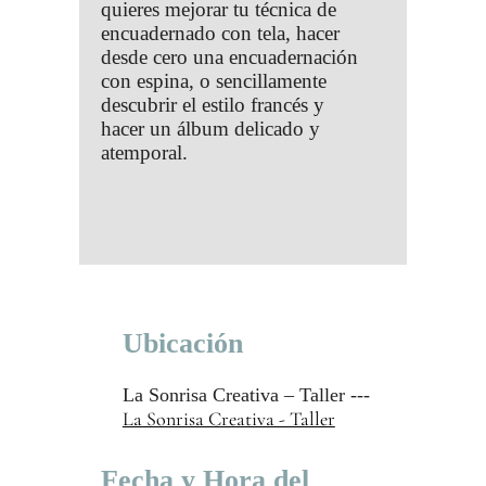
quieres mejorar tu técnica de
encuadernado con tela, hacer
desde cero una encuadernación
con espina, o sencillamente
descubrir el estilo francés y
hacer un álbum delicado y
atemporal.
Ubicación
La Sonrisa Creativa – Taller ---
La Sonrisa Creativa - Taller
Fecha y Hora del