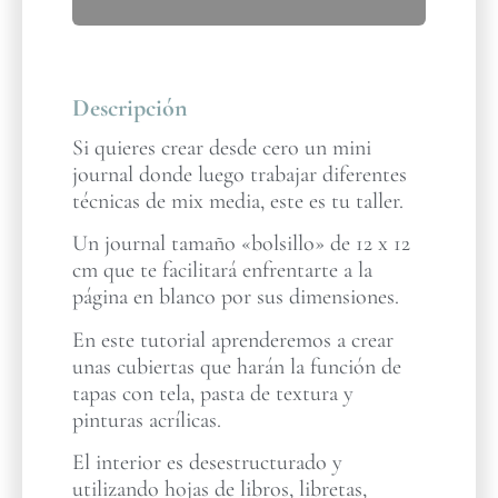
Descripción
Si quieres crear desde cero un mini
journal donde luego trabajar diferentes
técnicas de mix media, este es tu taller.
Un journal tamaño «bolsillo» de 12 x 12
cm que te facilitará enfrentarte a la
página en blanco por sus dimensiones.
En este tutorial aprenderemos a crear
unas cubiertas que harán la función de
tapas con tela, pasta de textura y
pinturas acrílicas.
El interior es desestructurado y
utilizando hojas de libros, libretas,