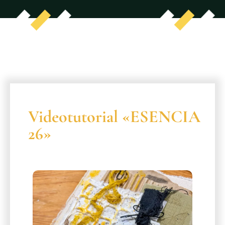
Videotutorial «ESENCIA
26»