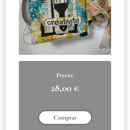
28,00
€
Comprar