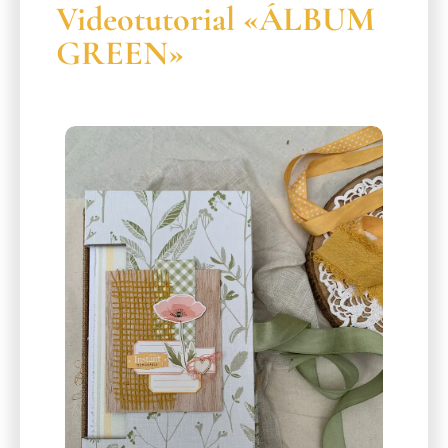
Videotutorial «ÁLBUM
GREEN»