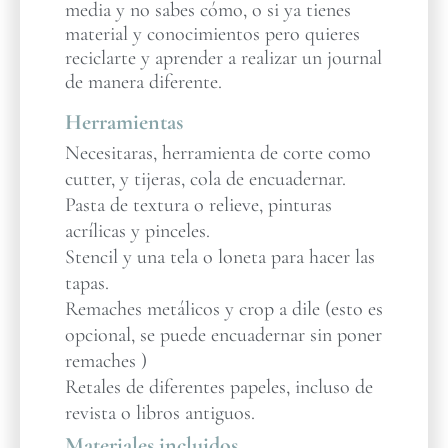
media y no sabes cómo, o si ya tienes
material y conocimientos pero quieres
reciclarte y aprender a realizar un journal
de manera diferente.
Herramientas
Necesitaras, herramienta de corte como
cutter, y tijeras, cola de encuadernar.
Pasta de textura o relieve, pinturas
acrílicas y pinceles.
Stencil y una tela o loneta para hacer las
tapas.
Remaches metálicos y crop a dile (esto es
opcional, se puede encuadernar sin poner
remaches )
Retales de diferentes papeles, incluso de
revista o libros antiguos.
Materiales incluidos