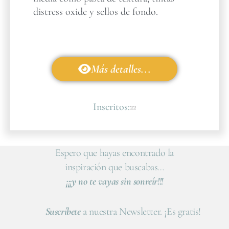
distress oxide y sellos de fondo.
Más detalles...
Inscritos:
22
Espero que hayas encontrado la
inspiración que buscabas…
¡¡¡y no te vayas sin sonreír!!!
Suscríbete
a nuestra Newsletter. ¡Es gratis!