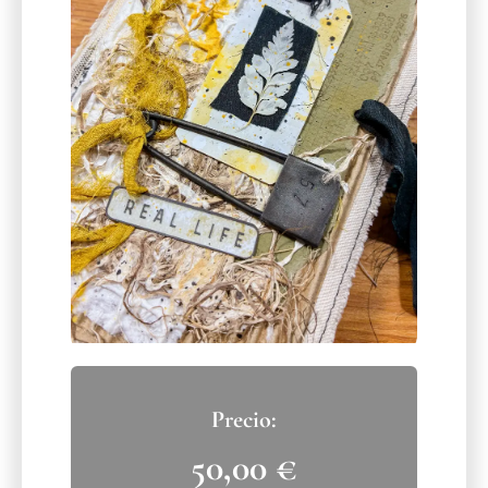
50,00
€