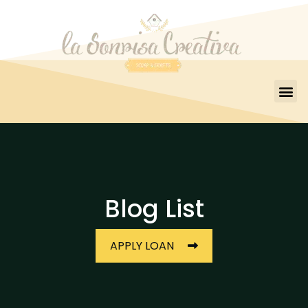
Blog List
APPLY LOAN