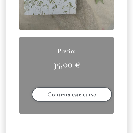
35,00
€
Contrata este curso