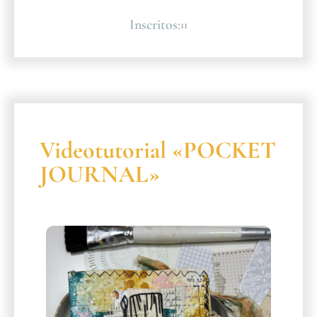
Inscritos:
11
Videotutorial «POCKET
JOURNAL»