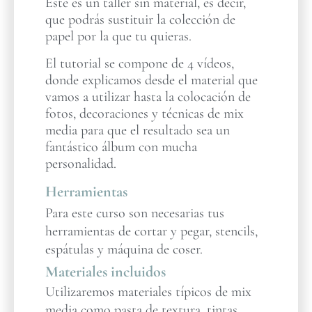
Este es un taller sin material, es decir,
que podrás sustituir la colección de
papel por la que tu quieras.
El tutorial se compone de 4 vídeos,
donde explicamos desde el material que
vamos a utilizar hasta la colocación de
fotos, decoraciones y técnicas de mix
media para que el resultado sea un
fantástico álbum con mucha
personalidad.
Herramientas
Para este curso son necesarias tus
herramientas de cortar y pegar, stencils,
espátulas y máquina de coser.
Materiales incluidos
Utilizaremos materiales típicos de mix
media como pasta de textura, tintas