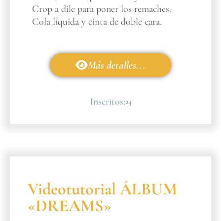
Crop a dile para poner los remaches.
Cola líquida y cinta de doble cara.
Más detalles...
Inscritos:
24
Videotutorial ÁLBUM
«DREAMS»