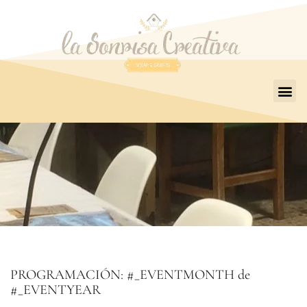
PROGRAMACIÓN: #_EVENTMONTH de
#_EVENTYEAR