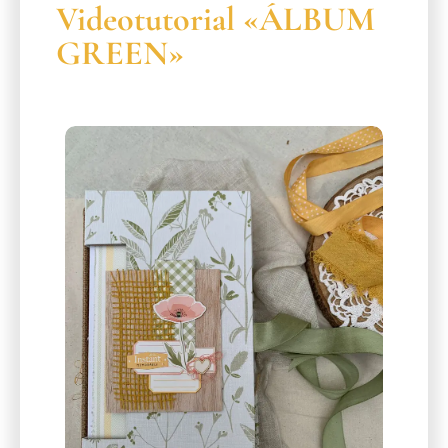
Videotutorial «ÁLBUM
GREEN»