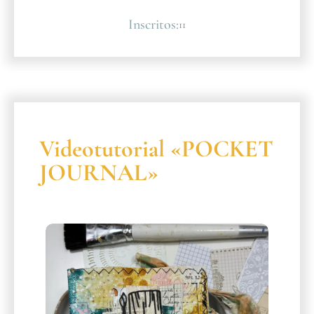
Inscritos:
11
Videotutorial «POCKET
JOURNAL»