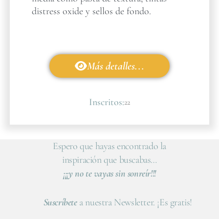
distress oxide y sellos de fondo.
Más detalles...
Inscritos:
22
Espero que hayas encontrado la
inspiración que buscabas…
¡¡¡y no te vayas sin sonreír!!!
Suscríbete
a nuestra Newsletter. ¡Es gratis!