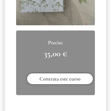
35,00
€
Contrata este curso