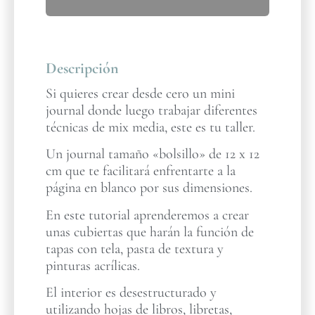
Descripción
Si quieres crear desde cero un mini
journal donde luego trabajar diferentes
técnicas de mix media, este es tu taller.
Un journal tamaño «bolsillo» de 12 x 12
cm que te facilitará enfrentarte a la
página en blanco por sus dimensiones.
En este tutorial aprenderemos a crear
unas cubiertas que harán la función de
tapas con tela, pasta de textura y
pinturas acrílicas.
El interior es desestructurado y
utilizando hojas de libros, libretas,