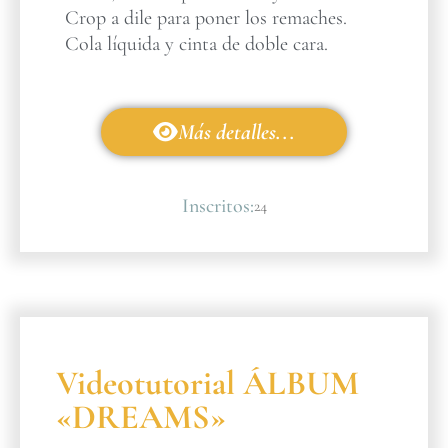
Crop a dile para poner los remaches.
Cola líquida y cinta de doble cara.
Más detalles...
Inscritos:
24
Videotutorial ÁLBUM
«DREAMS»