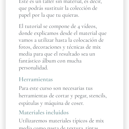
Este es un taller sin material, es decir,
que podrás sustituir la colección de
papel por la que tu quieras.
El tutorial se compone de 4 vídeos,
donde explicamos desde el material que
vamos a utilizar hasta la colocación de
fotos, decoraciones y técnicas de mix
media para que el resultado sea un
fantástico álbum con mucha
personalidad.
Herramientas
Para este curso son necesarias tus
herramientas de cortar y pegar, stencils,
espátulas y máquina de coser.
Materiales incluidos
Utilizaremos materiales típicos de mix
media como pasta de textura, tintas