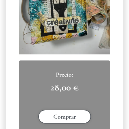
28,00
€
Comprar