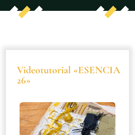
Videotutorial «ESENCIA
26»