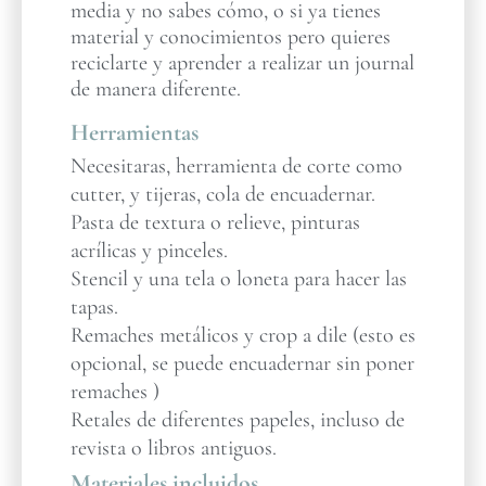
media y no sabes cómo, o si ya tienes
material y conocimientos pero quieres
reciclarte y aprender a realizar un journal
de manera diferente.
Herramientas
Necesitaras, herramienta de corte como
cutter, y tijeras, cola de encuadernar.
Pasta de textura o relieve, pinturas
acrílicas y pinceles.
Stencil y una tela o loneta para hacer las
tapas.
Remaches metálicos y crop a dile (esto es
opcional, se puede encuadernar sin poner
remaches )
Retales de diferentes papeles, incluso de
revista o libros antiguos.
Materiales incluidos