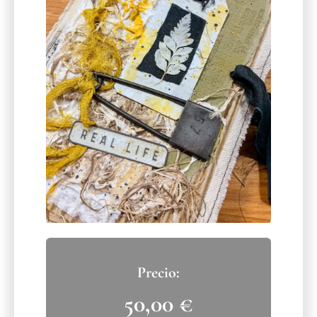
50,00
€