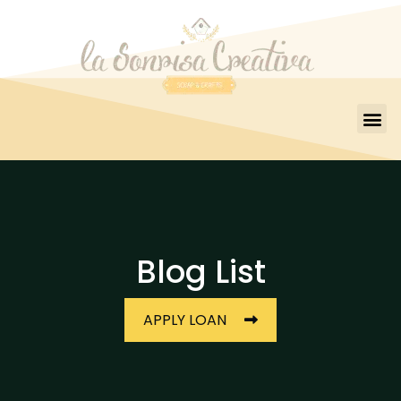
Blog List
APPLY LOAN