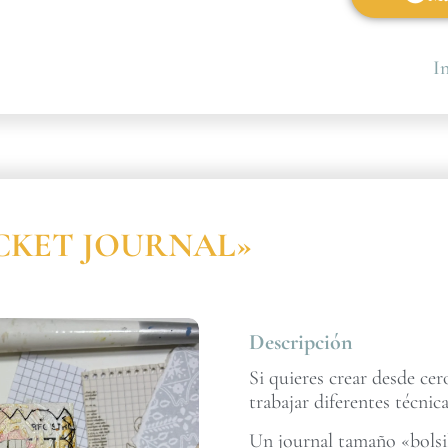
In
POCKET JOURNAL»
Descripción
Si quieres crear desde ce
trabajar diferentes técnica
Un journal tamaño «bolsil