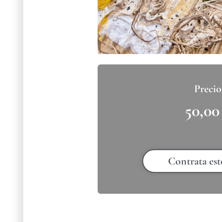
50,0
Contrata est