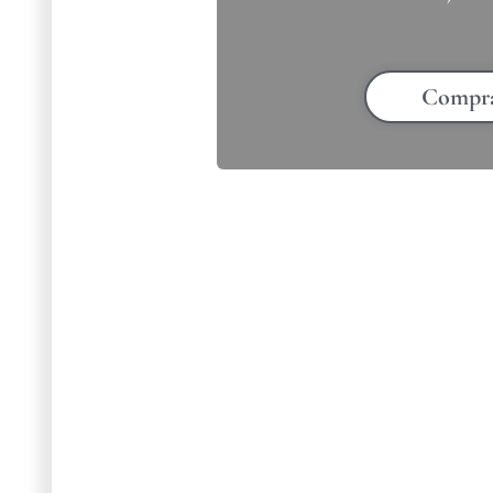
Compr