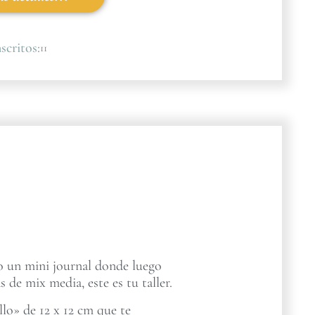
scritos:
11
ro un mini journal donde luego
s de mix media, este es tu taller.
lo» de 12 x 12 cm que te