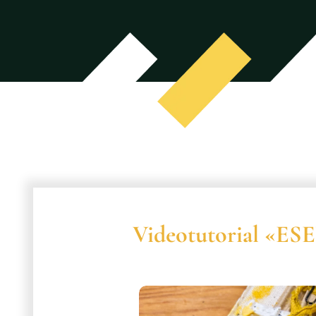
Videotutorial «ES