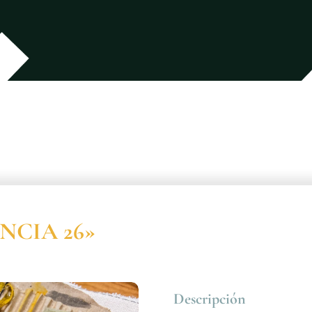
ENCIA 26»
Descripción