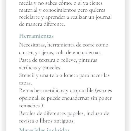
media y no sabes cómo, o si ya tienes
material y conocimientos pero quieres
reciclarte y aprender a realizar un journal
de manera diferente.
Herramientas
Necesitaras, herramienta de corte como
cutter, y tijeras, cola de encuadernar.
Pasta de textura o relieve, pinturas
acrílicas y pinceles.
Stencil y una tela o loneta para hacer las
tapas.
Remaches metálicos y crop a dile (esto es
opcional, se puede encuadernar sin poner
remaches )
Retales de diferentes papeles, incluso de
revista o libros antiguos.
Materiales incluidos