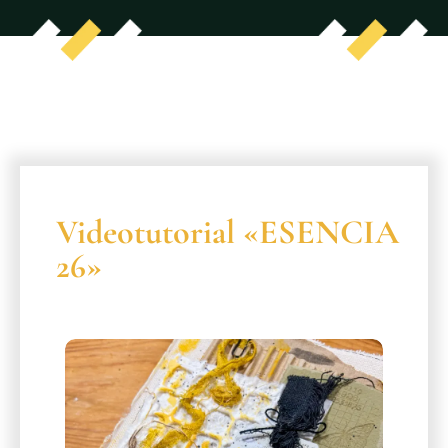
Videotutorial «ESENCIA
26»