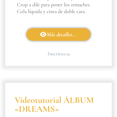
Crop a dile para poner los remaches.
Cola líquida y cinta de doble cara.
Más detalles...
Inscritos:
24
Videotutorial ÁLBUM
«DREAMS»