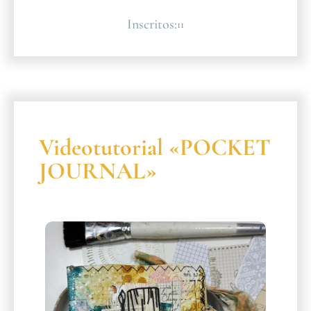
Inscritos:
11
Videotutorial «POCKET
JOURNAL»