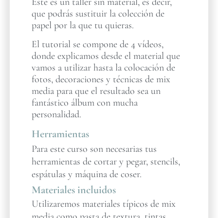
Este es un taller sin material, es decir,
que podrás sustituir la colección de
papel por la que tu quieras.
El tutorial se compone de 4 vídeos,
donde explicamos desde el material que
vamos a utilizar hasta la colocación de
fotos, decoraciones y técnicas de mix
media para que el resultado sea un
fantástico álbum con mucha
personalidad.
Herramientas
Para este curso son necesarias tus
herramientas de cortar y pegar, stencils,
espátulas y máquina de coser.
Materiales incluidos
Utilizaremos materiales típicos de mix
media como pasta de textura, tintas