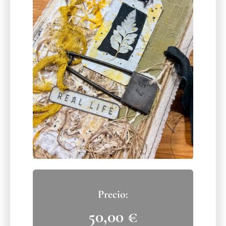
50,00
€