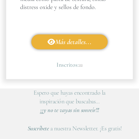
distress oxide y sellos de fondo.
Más detalles...
Inscritos:
22
Espero que hayas encontrado la
inspiración que buscabas…
¡¡¡y no te vayas sin sonreír!!!
Suscríbete
a nuestra Newsletter. ¡Es gratis!