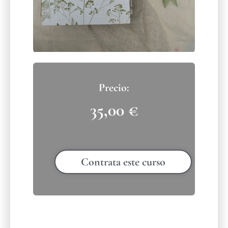
35,00
€
Contrata este curso