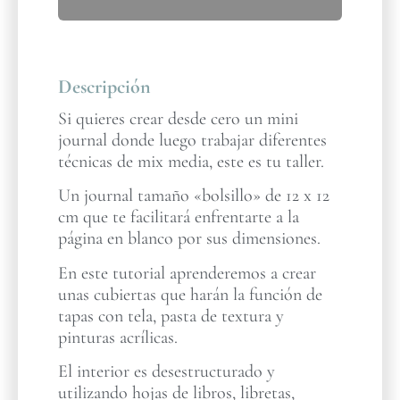
Descripción
Si quieres crear desde cero un mini
journal donde luego trabajar diferentes
técnicas de mix media, este es tu taller.
Un journal tamaño «bolsillo» de 12 x 12
cm que te facilitará enfrentarte a la
página en blanco por sus dimensiones.
En este tutorial aprenderemos a crear
unas cubiertas que harán la función de
tapas con tela, pasta de textura y
pinturas acrílicas.
El interior es desestructurado y
utilizando hojas de libros, libretas,