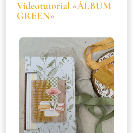
Videotutorial «ÁLBUM
GREEN»