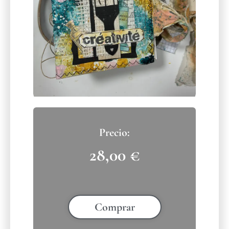
28,00
€
Comprar