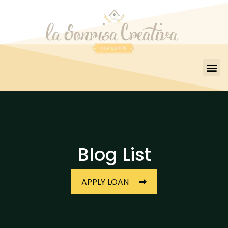
Blog List
APPLY LOAN