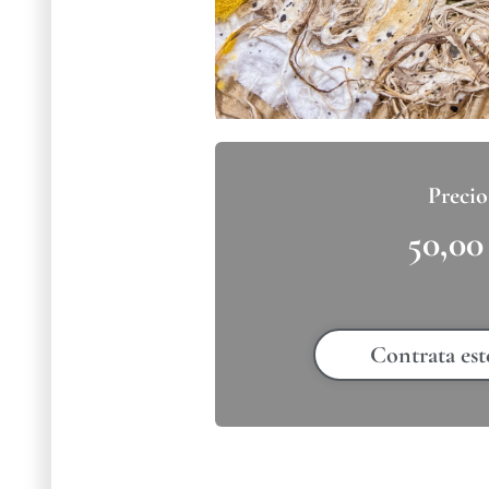
50,0
Contrata est