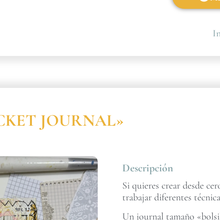
In
POCKET JOURNAL»
Descripción
Si quieres crear desde ce
trabajar diferentes técnica
Un journal tamaño «bolsil