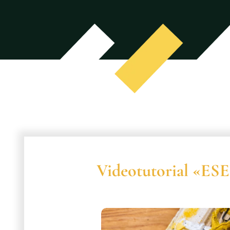
Videotutorial «ES