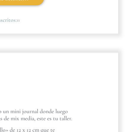
scritos:
11
ro un mini journal donde luego
s de mix media, este es tu taller.
lo» de 12 x 12 cm que te