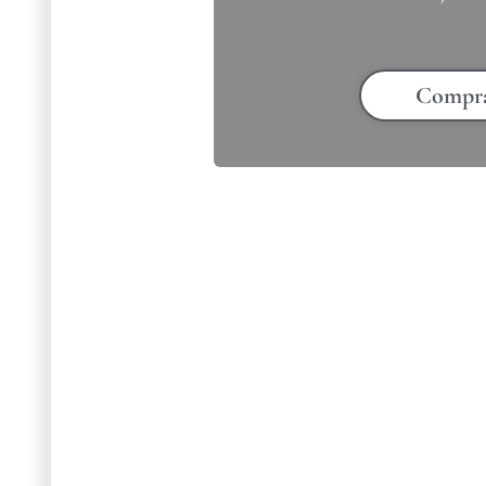
Compr