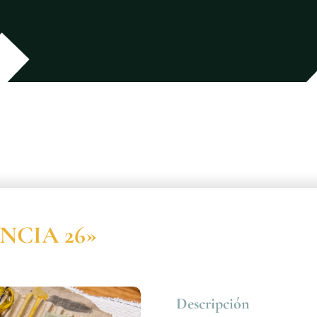
ENCIA 26»
Descripción