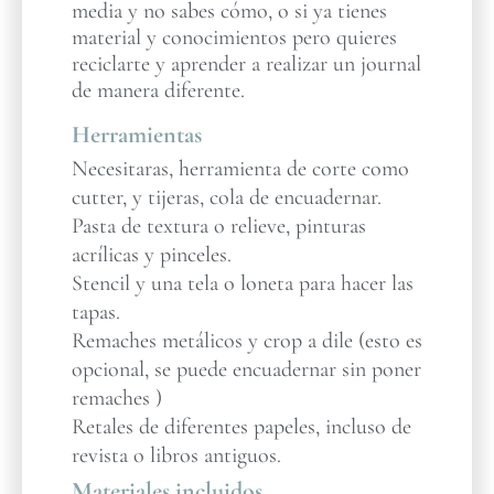
media y no sabes cómo, o si ya tienes
material y conocimientos pero quieres
reciclarte y aprender a realizar un journal
de manera diferente.
Herramientas
Necesitaras, herramienta de corte como
cutter, y tijeras, cola de encuadernar.
Pasta de textura o relieve, pinturas
acrílicas y pinceles.
Stencil y una tela o loneta para hacer las
tapas.
Remaches metálicos y crop a dile (esto es
opcional, se puede encuadernar sin poner
remaches )
Retales de diferentes papeles, incluso de
revista o libros antiguos.
Materiales incluidos