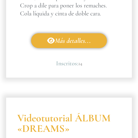
Crop a dile para poner los remaches.
Cola líquida y cinta de doble cara.
Más detalles...
Inscritos:
24
Videotutorial ÁLBUM
«DREAMS»