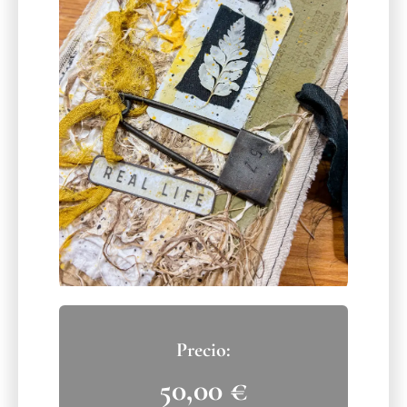
50,00
€