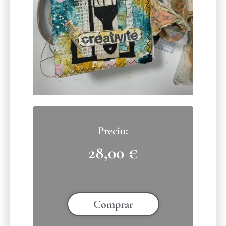
28,00
€
Comprar