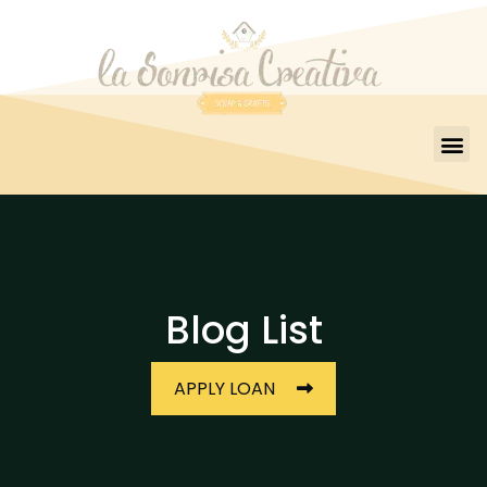
Blog List
APPLY LOAN