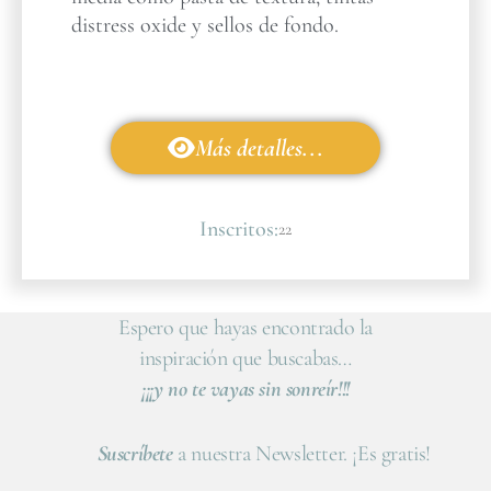
distress oxide y sellos de fondo.
Más detalles...
Inscritos:
22
Espero que hayas encontrado la
inspiración que buscabas…
¡¡¡y no te vayas sin sonreír!!!
Suscríbete
a nuestra Newsletter. ¡Es gratis!