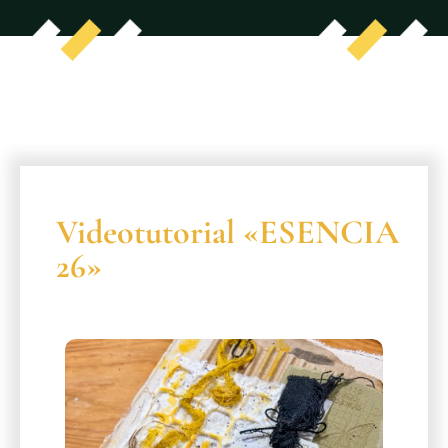
Videotutorial «ESENCIA
26»