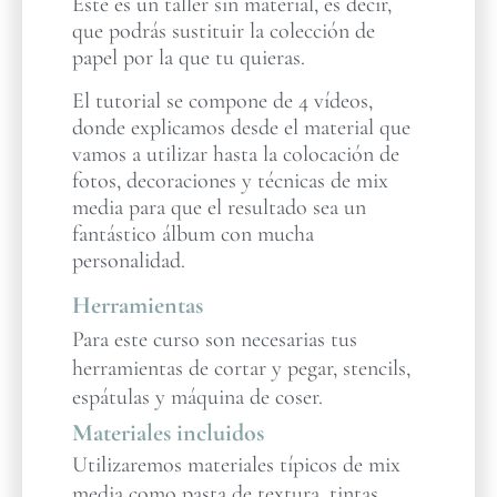
Este es un taller sin material, es decir,
que podrás sustituir la colección de
papel por la que tu quieras.
El tutorial se compone de 4 vídeos,
donde explicamos desde el material que
vamos a utilizar hasta la colocación de
fotos, decoraciones y técnicas de mix
media para que el resultado sea un
fantástico álbum con mucha
personalidad.
Herramientas
Para este curso son necesarias tus
herramientas de cortar y pegar, stencils,
espátulas y máquina de coser.
Materiales incluidos
Utilizaremos materiales típicos de mix
media como pasta de textura, tintas