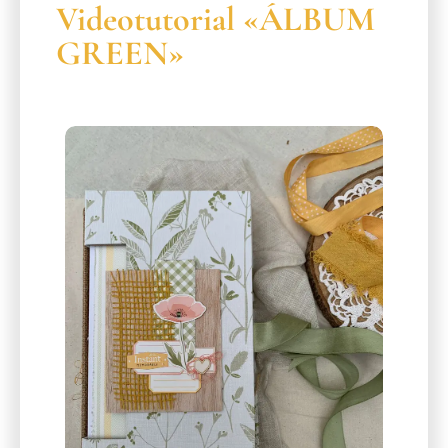
Videotutorial «ÁLBUM
GREEN»