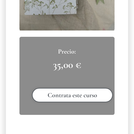
35,00
€
Contrata este curso