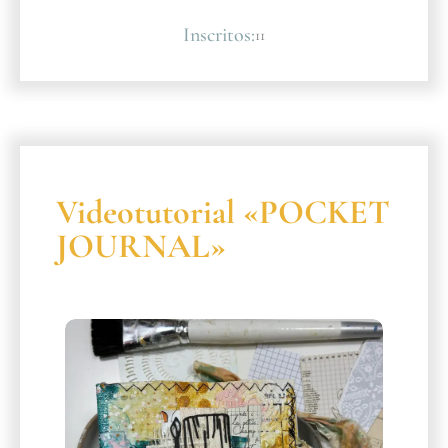
Inscritos:
11
Videotutorial «POCKET
JOURNAL»