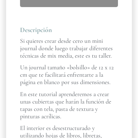
Descripción
Si quieres crear desde cero un mini
journal donde luego trabajar diferentes
técnicas de mix media, este es tu taller.
Un journal tamaño «bolsillo» de 12 x 12
cm que te facilitará enfrentarte a la
página en blanco por sus dimensiones.
En este tutorial aprenderemos a crear
unas cubiertas que harán la función de
tapas con tela, pasta de textura y
pinturas acrílicas.
El interior es desestructurado y
utilizando hojas de libros, libretas,