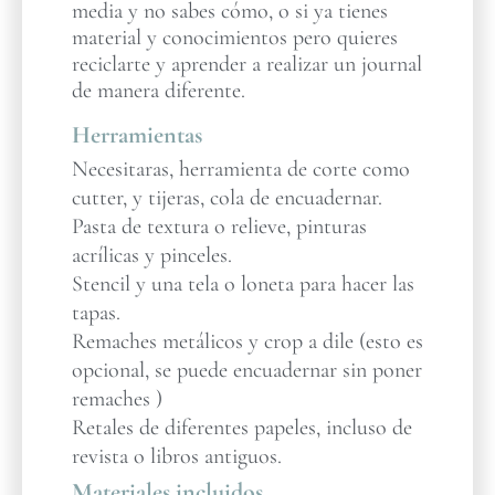
media y no sabes cómo, o si ya tienes
material y conocimientos pero quieres
reciclarte y aprender a realizar un journal
de manera diferente.
Herramientas
Necesitaras, herramienta de corte como
cutter, y tijeras, cola de encuadernar.
Pasta de textura o relieve, pinturas
acrílicas y pinceles.
Stencil y una tela o loneta para hacer las
tapas.
Remaches metálicos y crop a dile (esto es
opcional, se puede encuadernar sin poner
remaches )
Retales de diferentes papeles, incluso de
revista o libros antiguos.
Materiales incluidos