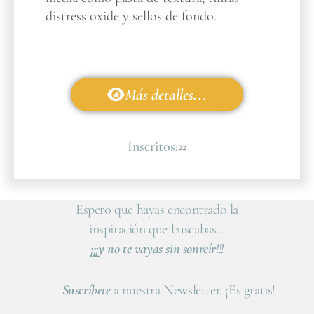
distress oxide y sellos de fondo.
Más detalles...
Inscritos:
22
Espero que hayas encontrado la
inspiración que buscabas…
¡¡¡y no te vayas sin sonreír!!!
Suscríbete
a nuestra Newsletter. ¡Es gratis!