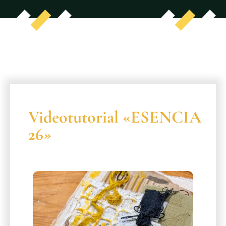
Videotutorial «ESENCIA
26»