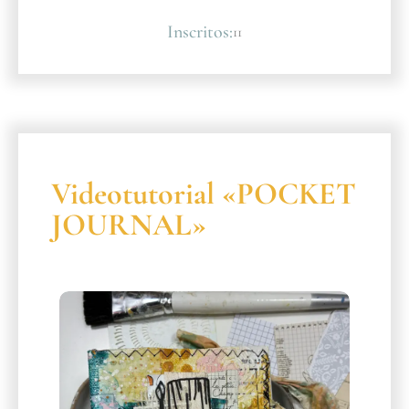
Inscritos:
11
Videotutorial «POCKET
JOURNAL»