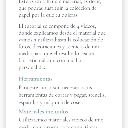
Este es un taller sin material, es decir,
que podrás sustituir la colección de
papel por la que tu quieras.
El tutorial se compone de 4 vídeos,
donde explicamos desde el material que
vamos a utilizar hasta la colocación de
fotos, decoraciones y técnicas de mix
media para que el resultado sea un
fantástico álbum con mucha
personalidad.
Herramientas
Para este curso son necesarias tus
herramientas de cortar y pegar, stencils,
espátulas y máquina de coser.
Materiales incluidos
Utilizaremos materiales típicos de mix
media como pasta de textura, tintas