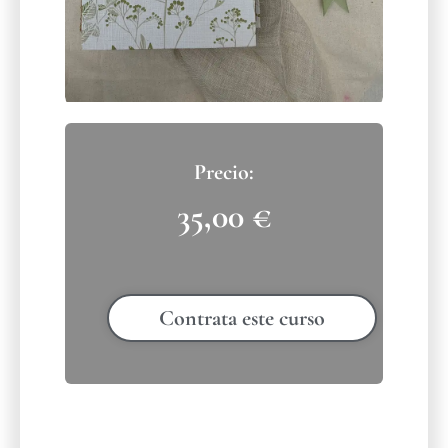
35,00
€
Contrata este curso