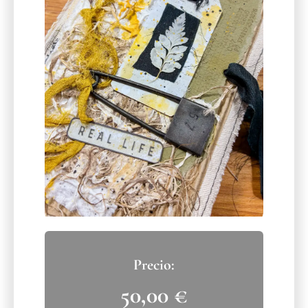
50,00
€