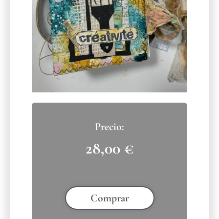
28,00
€
Comprar