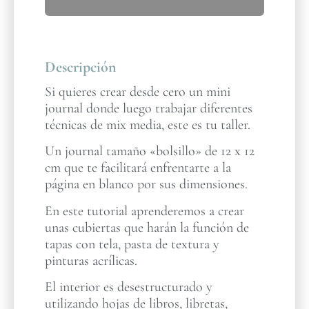
Descripción
Si quieres crear desde cero un mini
journal donde luego trabajar diferentes
técnicas de mix media, este es tu taller.
Un journal tamaño «bolsillo» de 12 x 12
cm que te facilitará enfrentarte a la
página en blanco por sus dimensiones.
En este tutorial aprenderemos a crear
unas cubiertas que harán la función de
tapas con tela, pasta de textura y
pinturas acrílicas.
El interior es desestructurado y
utilizando hojas de libros, libretas,