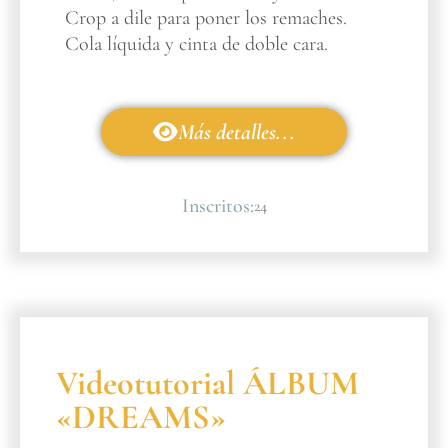
Crop a dile para poner los remaches.
Cola líquida y cinta de doble cara.
Más detalles...
Inscritos:
24
Videotutorial ÁLBUM
«DREAMS»