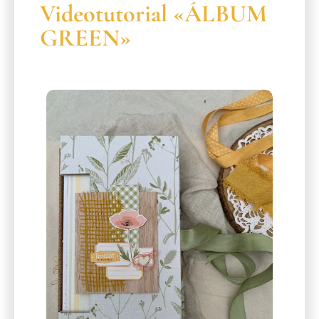
Videotutorial «ÁLBUM
GREEN»