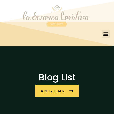
Blog List
APPLY LOAN