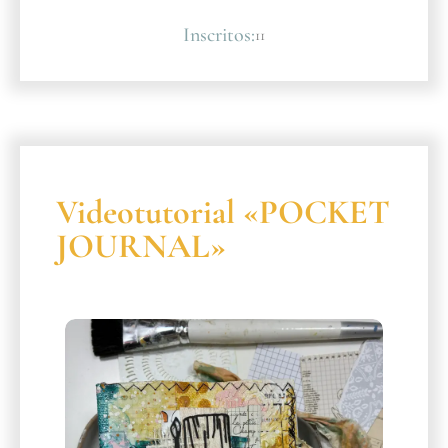
Inscritos:
11
Videotutorial «POCKET
JOURNAL»