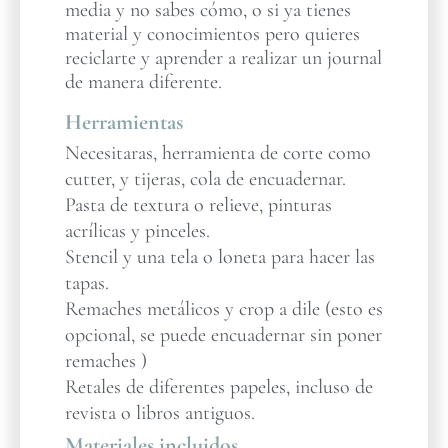
media y no sabes cómo, o si ya tienes
material y conocimientos pero quieres
reciclarte y aprender a realizar un journal
de manera diferente.
Herramientas
Necesitaras, herramienta de corte como
cutter, y tijeras, cola de encuadernar.
Pasta de textura o relieve, pinturas
acrílicas y pinceles.
Stencil y una tela o loneta para hacer las
tapas.
Remaches metálicos y crop a dile (esto es
opcional, se puede encuadernar sin poner
remaches )
Retales de diferentes papeles, incluso de
revista o libros antiguos.
Materiales incluidos