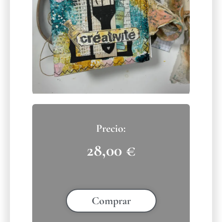
28,00
€
Comprar