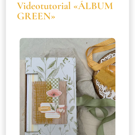
Videotutorial «ÁLBUM
GREEN»