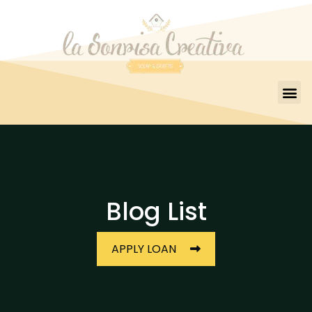
Blog List
APPLY LOAN