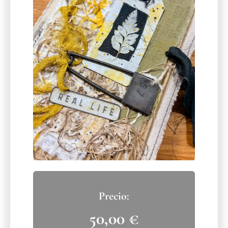
50,00
€