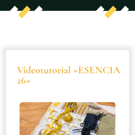
Videotutorial «ESENCIA
26»