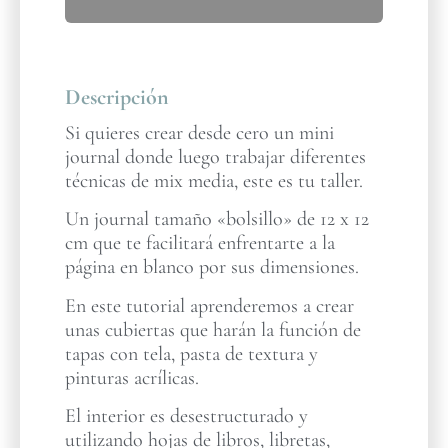
Descripción
Si quieres crear desde cero un mini
journal donde luego trabajar diferentes
técnicas de mix media, este es tu taller.
Un journal tamaño «bolsillo» de 12 x 12
cm que te facilitará enfrentarte a la
página en blanco por sus dimensiones.
En este tutorial aprenderemos a crear
unas cubiertas que harán la función de
tapas con tela, pasta de textura y
pinturas acrílicas.
El interior es desestructurado y
utilizando hojas de libros, libretas,