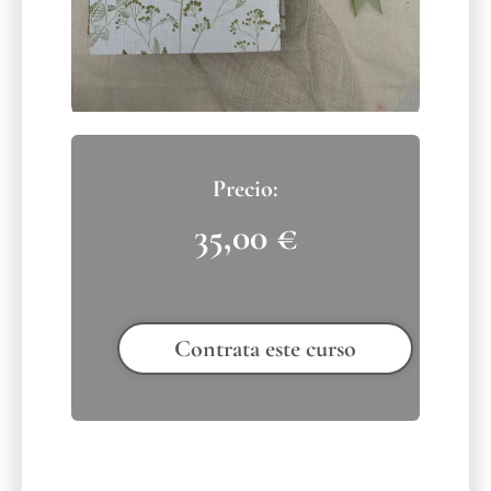
35,00
€
Contrata este curso