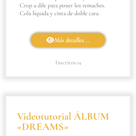
Crop a dile para poner los remaches.
Cola líquida y cinta de doble cara.
Más detalles...
Inscritos:
24
Videotutorial ÁLBUM
«DREAMS»