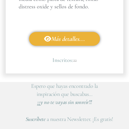
distress oxide y sellos de fondo.
Más detalles...
Inscritos:
22
Espero que hayas encontrado la
inspiración que buscabas…
¡¡¡y no te vayas sin sonreír!!!
Suscríbete
a nuestra Newsletter. ¡Es gratis!