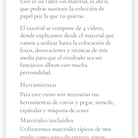
Este es un taller sin material, es decir,
que podrás sustituir la colección de
papel por la que tu quieras.
El tutorial se compone de 4 vídeos,
donde explicamos desde el material que
vamos a utilizar hasta la colocación de
fotos, decoraciones y técnicas de mix
media para que el resultado sea un
fantástico álbum con mucha
personalidad.
Herramientas
Para este curso son necesarias tus
herramientas de cortar y pegar, stencils,
espátulas y máquina de coser.
Materiales incluidos
Utilizaremos materiales típicos de mix
media como pasta de textura, tintas