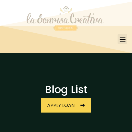
Blog List
APPLY LOAN