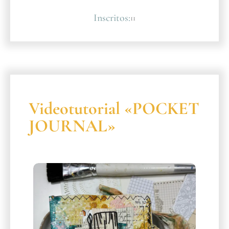
Inscritos:
11
Videotutorial «POCKET
JOURNAL»