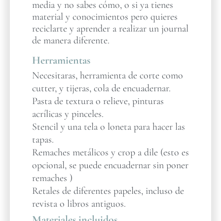
media y no sabes cómo, o si ya tienes
material y conocimientos pero quieres
reciclarte y aprender a realizar un journal
de manera diferente.
Herramientas
Necesitaras, herramienta de corte como
cutter, y tijeras, cola de encuadernar.
Pasta de textura o relieve, pinturas
acrílicas y pinceles.
Stencil y una tela o loneta para hacer las
tapas.
Remaches metálicos y crop a dile (esto es
opcional, se puede encuadernar sin poner
remaches )
Retales de diferentes papeles, incluso de
revista o libros antiguos.
Materiales incluidos