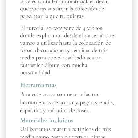
Este es un taller sin material, es decir,
que podrás sustituir la colección de
papel por la que tu quieras.
El tutorial se compone de 4 vídeos,
donde explicamos desde el material que
vamos a utilizar hasta la colocación de
fotos, decoraciones y técnicas de mix
media para que el resultado sea un
fantástico álbum con mucha
personalidad.
Herramientas
Para este curso son necesarias tus
herramientas de cortar y pegar, stencils,
espátulas y máquina de coser.
Materiales incluidos
Utilizaremos materiales típicos de mix
media como pasta de textura, tintas