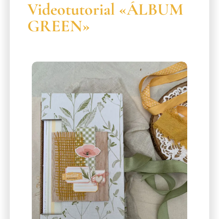
Videotutorial «ÁLBUM
GREEN»