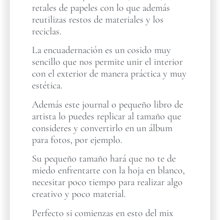
retales de papeles con lo que además
reutilizas restos de materiales y los
reciclas.
La encuadernación es un cosido muy
sencillo que nos permite unir el interior
con el exterior de manera práctica y muy
estética.
Además este journal o pequeño libro de
artista lo puedes replicar al tamaño que
consideres y convertirlo en un álbum
para fotos, por ejemplo.
Su pequeño tamaño hará que no te de
miedo enfrentarte con la hoja en blanco,
necesitar poco tiempo para realizar algo
creativo y poco material.
Perfecto si comienzas en esto del mix