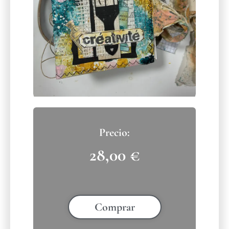
28,00
€
Comprar