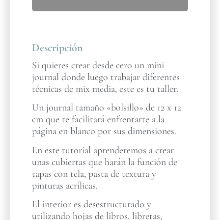
Descripción
Si quieres crear desde cero un mini
journal donde luego trabajar diferentes
técnicas de mix media, este es tu taller.
Un journal tamaño «bolsillo» de 12 x 12
cm que te facilitará enfrentarte a la
página en blanco por sus dimensiones.
En este tutorial aprenderemos a crear
unas cubiertas que harán la función de
tapas con tela, pasta de textura y
pinturas acrílicas.
El interior es desestructurado y
utilizando hojas de libros, libretas,