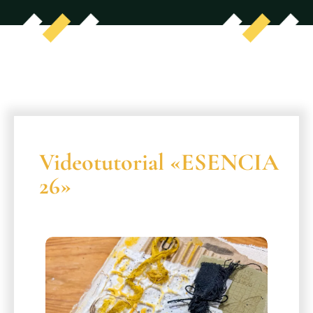
Videotutorial «ESENCIA
26»