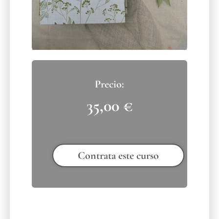
35,00
€
Contrata este curso