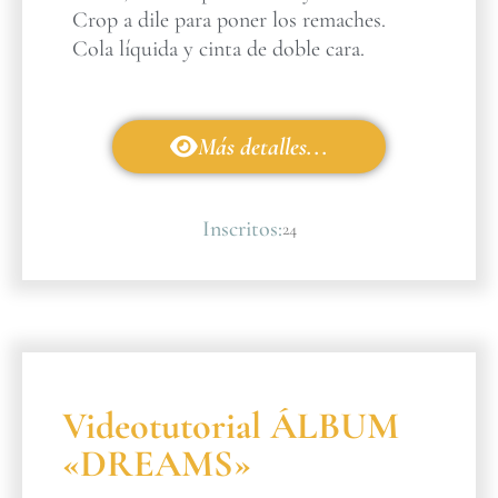
Crop a dile para poner los remaches.
Cola líquida y cinta de doble cara.
Más detalles...
Inscritos:
24
Videotutorial ÁLBUM
«DREAMS»