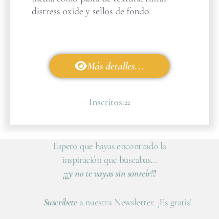
distress oxide y sellos de fondo.
Más detalles...
Inscritos:
22
Espero que hayas encontrado la
inspiración que buscabas…
¡¡¡y no te vayas sin sonreír!!!
Suscríbete
a nuestra Newsletter. ¡Es gratis!