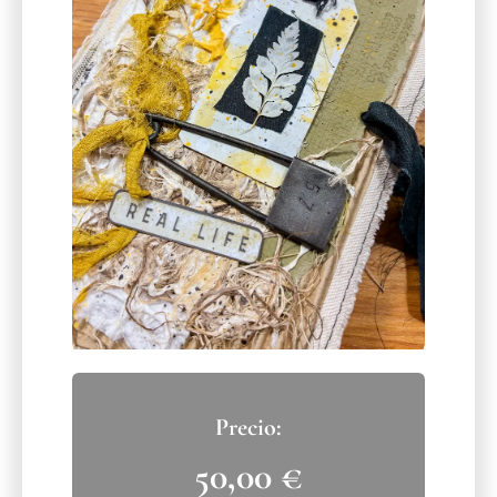
50,00
€