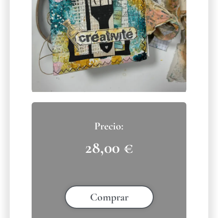
28,00
€
Comprar