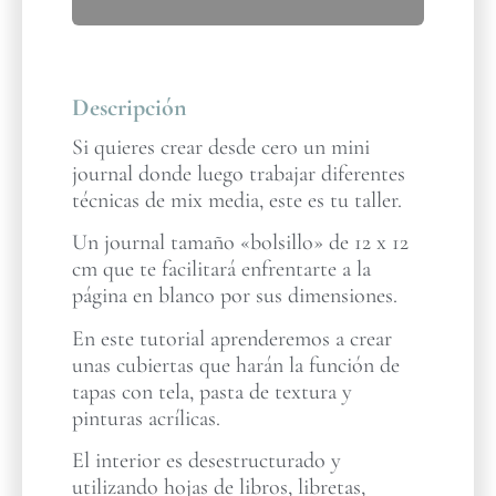
Descripción
Si quieres crear desde cero un mini
journal donde luego trabajar diferentes
técnicas de mix media, este es tu taller.
Un journal tamaño «bolsillo» de 12 x 12
cm que te facilitará enfrentarte a la
página en blanco por sus dimensiones.
En este tutorial aprenderemos a crear
unas cubiertas que harán la función de
tapas con tela, pasta de textura y
pinturas acrílicas.
El interior es desestructurado y
utilizando hojas de libros, libretas,