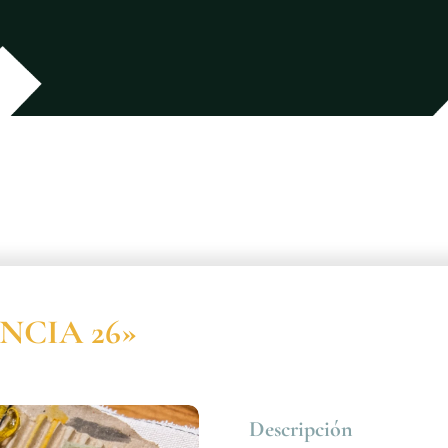
ENCIA 26»
Descripción