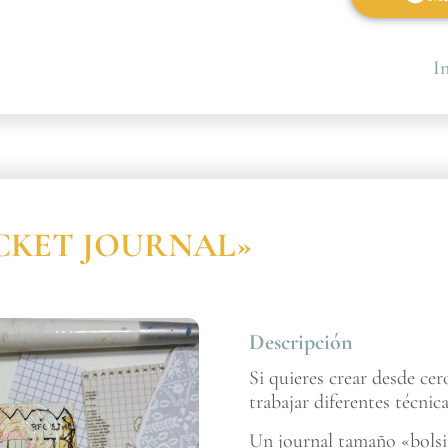
In
POCKET JOURNAL»
Descripción
Si quieres crear desde ce
trabajar diferentes técnica
Un journal tamaño «bolsil