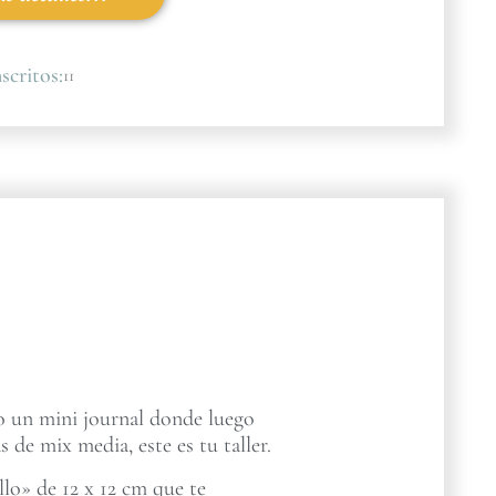
scritos:
11
ro un mini journal donde luego
s de mix media, este es tu taller.
lo» de 12 x 12 cm que te