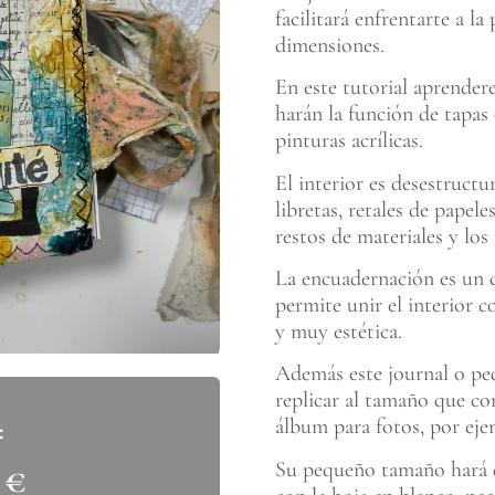
facilitará enfrentarte a l
dimensiones.
En este tutorial aprender
harán la función de tapas 
pinturas acrílicas.
El interior es desestructu
libretas, retales de papel
restos de materiales y los 
La encuadernación es un 
permite unir el interior c
y muy estética.
Además este journal o peq
replicar al tamaño que co
álbum para fotos, por eje
Su pequeño tamaño hará q
0
€