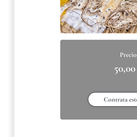
50,0
Contrata est