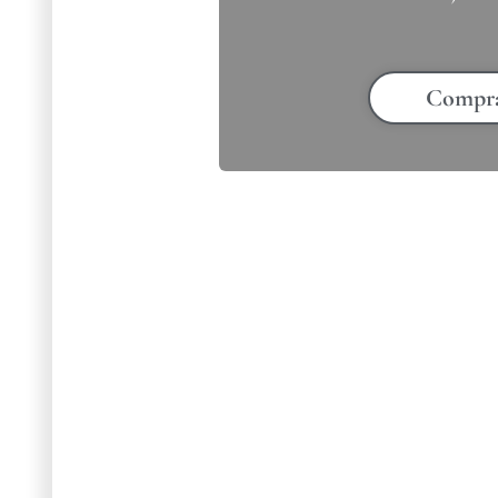
Compr