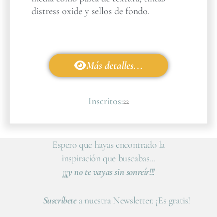
distress oxide y sellos de fondo.
Más detalles...
Inscritos:
22
Espero que hayas encontrado la
inspiración que buscabas…
¡¡¡y no te vayas sin sonreír!!!
Suscríbete
a nuestra Newsletter. ¡Es gratis!