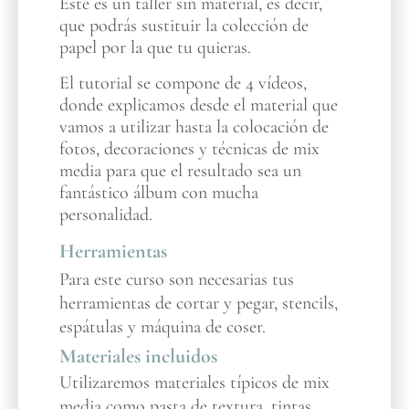
Este es un taller sin material, es decir,
que podrás sustituir la colección de
papel por la que tu quieras.
El tutorial se compone de 4 vídeos,
donde explicamos desde el material que
vamos a utilizar hasta la colocación de
fotos, decoraciones y técnicas de mix
media para que el resultado sea un
fantástico álbum con mucha
personalidad.
Herramientas
Para este curso son necesarias tus
herramientas de cortar y pegar, stencils,
espátulas y máquina de coser.
Materiales incluidos
Utilizaremos materiales típicos de mix
media como pasta de textura, tintas