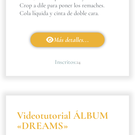
Crop a dile para poner los remaches.
Cola líquida y cinta de doble cara.
Más detalles...
Inscritos:
24
Videotutorial ÁLBUM
«DREAMS»