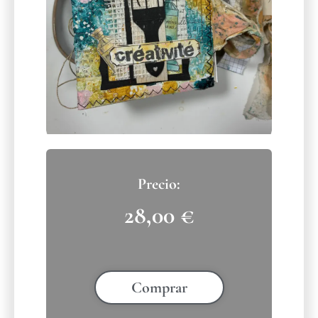
28,00
€
Comprar