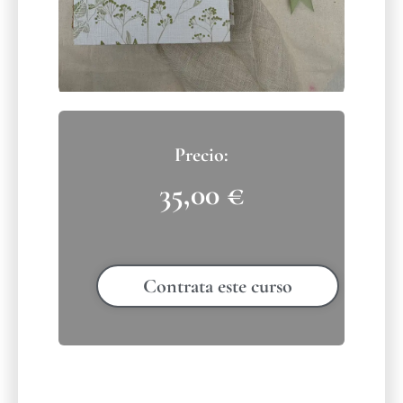
35,00
€
Contrata este curso