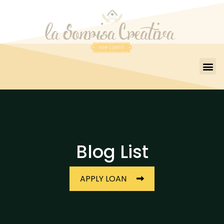
Blog List
APPLY LOAN