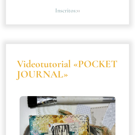
Inscritos:
11
Videotutorial «POCKET
JOURNAL»