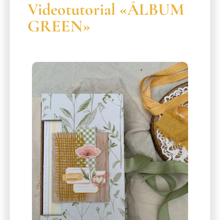
Videotutorial «ÁLBUM
GREEN»