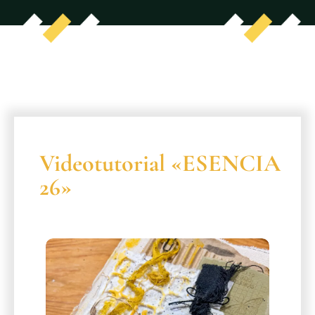
Videotutorial «ESENCIA
26»