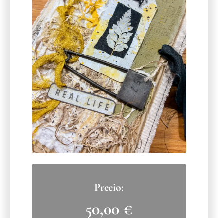
50,00
€