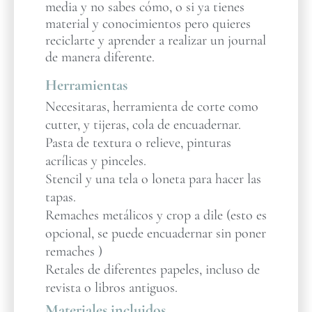
media y no sabes cómo, o si ya tienes
material y conocimientos pero quieres
reciclarte y aprender a realizar un journal
de manera diferente.
Herramientas
Necesitaras, herramienta de corte como
cutter, y tijeras, cola de encuadernar.
Pasta de textura o relieve, pinturas
acrílicas y pinceles.
Stencil y una tela o loneta para hacer las
tapas.
Remaches metálicos y crop a dile (esto es
opcional, se puede encuadernar sin poner
remaches )
Retales de diferentes papeles, incluso de
revista o libros antiguos.
Materiales incluidos