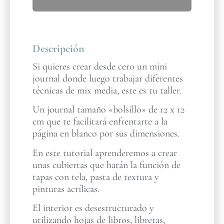
Descripción
Si quieres crear desde cero un mini
journal donde luego trabajar diferentes
técnicas de mix media, este es tu taller.
Un journal tamaño «bolsillo» de 12 x 12
cm que te facilitará enfrentarte a la
página en blanco por sus dimensiones.
En este tutorial aprenderemos a crear
unas cubiertas que harán la función de
tapas con tela, pasta de textura y
pinturas acrílicas.
El interior es desestructurado y
utilizando hojas de libros, libretas,