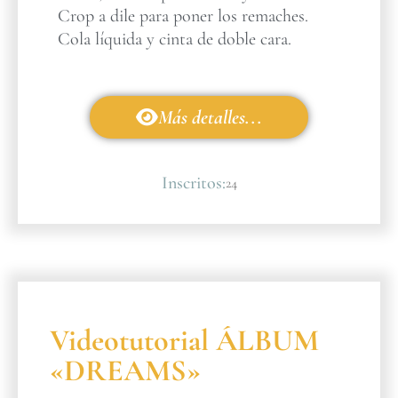
Crop a dile para poner los remaches.
Cola líquida y cinta de doble cara.
Más detalles...
Inscritos:
24
Videotutorial ÁLBUM
«DREAMS»