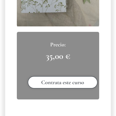
35,00
€
Contrata este curso