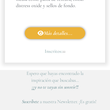
distress oxide y sellos de fondo.
Más detalles...
Inscritos:
22
Espero que hayas encontrado la
inspiración que buscabas…
¡¡¡y no te vayas sin sonreír!!!
Suscríbete
a nuestra Newsletter. ¡Es gratis!