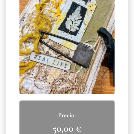
50,00
€