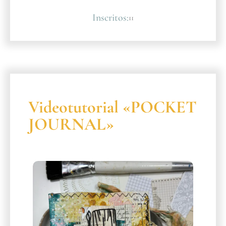
Inscritos:
11
Videotutorial «POCKET
JOURNAL»