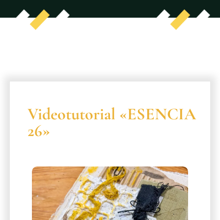
Videotutorial «ESENCIA
26»