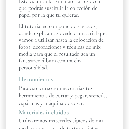
Este es un taller sin material, es decir,
que podrás sustituir la colección de
papel por la que tu quieras.
El tutorial se compone de 4 vídeos,
donde explicamos desde el material que
vamos a utilizar hasta la colocación de
fotos, decoraciones y técnicas de mix
media para que el resultado sea un
fantástico álbum con mucha
personalidad.
Herramientas
Para este curso son necesarias tus
herramientas de cortar y pegar, stencils,
espátulas y máquina de coser.
Materiales incluidos
Utilizaremos materiales típicos de mix
media como pasta de textura, tintas