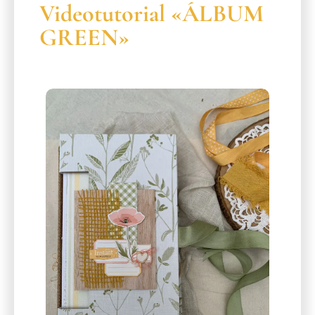
Videotutorial «ÁLBUM
GREEN»