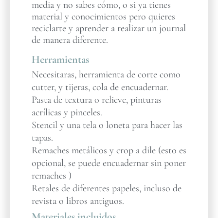
media y no sabes cómo, o si ya tienes
material y conocimientos pero quieres
reciclarte y aprender a realizar un journal
de manera diferente.
Herramientas
Necesitaras, herramienta de corte como
cutter, y tijeras, cola de encuadernar.
Pasta de textura o relieve, pinturas
acrílicas y pinceles.
Stencil y una tela o loneta para hacer las
tapas.
Remaches metálicos y crop a dile (esto es
opcional, se puede encuadernar sin poner
remaches )
Retales de diferentes papeles, incluso de
revista o libros antiguos.
Materiales incluidos