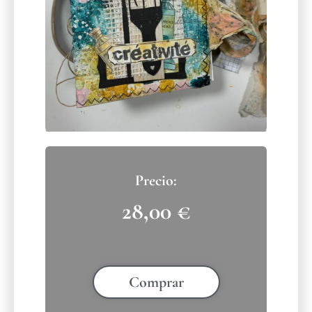
28,00
€
Comprar