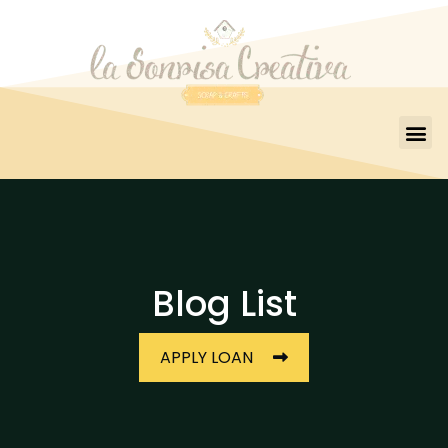
Blog List
APPLY LOAN