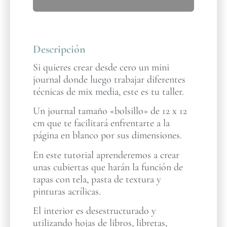
Descripción
Si quieres crear desde cero un mini
journal donde luego trabajar diferentes
técnicas de mix media, este es tu taller.
Un journal tamaño «bolsillo» de 12 x 12
cm que te facilitará enfrentarte a la
página en blanco por sus dimensiones.
En este tutorial aprenderemos a crear
unas cubiertas que harán la función de
tapas con tela, pasta de textura y
pinturas acrílicas.
El interior es desestructurado y
utilizando hojas de libros, libretas,