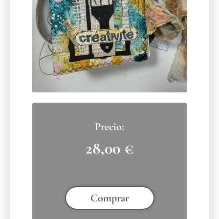
28,00
€
Comprar