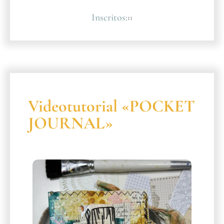
Inscritos:
11
Videotutorial «POCKET
JOURNAL»