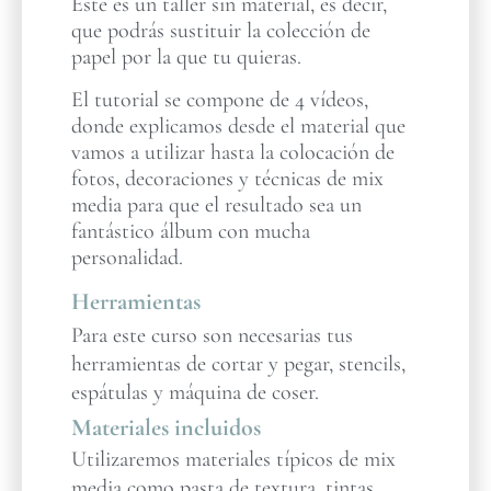
Este es un taller sin material, es decir,
que podrás sustituir la colección de
papel por la que tu quieras.
El tutorial se compone de 4 vídeos,
donde explicamos desde el material que
vamos a utilizar hasta la colocación de
fotos, decoraciones y técnicas de mix
media para que el resultado sea un
fantástico álbum con mucha
personalidad.
Herramientas
Para este curso son necesarias tus
herramientas de cortar y pegar, stencils,
espátulas y máquina de coser.
Materiales incluidos
Utilizaremos materiales típicos de mix
media como pasta de textura, tintas