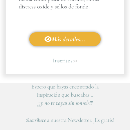
distress oxide y sellos de fondo.
Más detalles...
Inscritos:
22
Espero que hayas encontrado la
inspiración que buscabas…
¡¡¡y no te vayas sin sonreír!!!
Suscríbete
a nuestra Newsletter. ¡Es gratis!