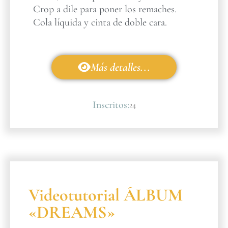
Crop a dile para poner los remaches.
Cola líquida y cinta de doble cara.
Más detalles...
Inscritos:
24
Videotutorial ÁLBUM
«DREAMS»