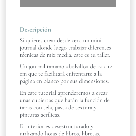
Descripción
Si quieres crear desde cero un mini
journal donde luego trabajar diferentes
técnicas de mix media, este es tu taller.
Un journal tamaño «bolsillo» de 12 x 12
cm que te facilitará enfrentarte a la
página en blanco por sus dimensiones.
En este tutorial aprenderemos a crear
unas cubiertas que harán la función de
tapas con tela, pasta de textura y
pinturas acrílicas.
El interior es desestructurado y
utilizando hojas de libros, libretas,