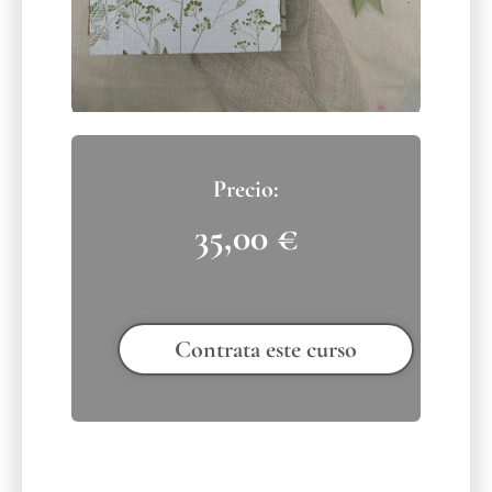
35,00
€
Contrata este curso