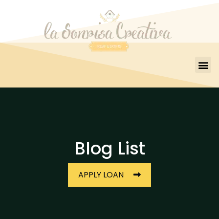
Blog List
APPLY LOAN