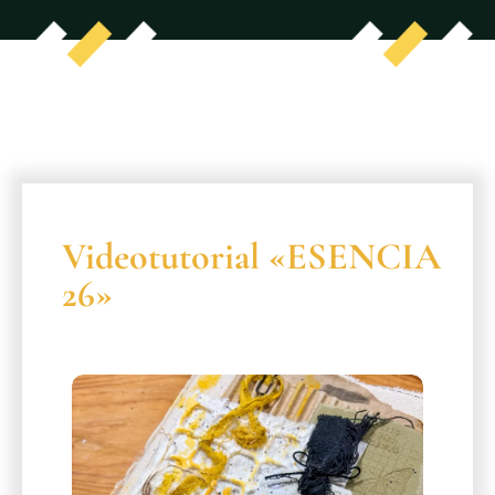
Videotutorial «ESENCIA
26»