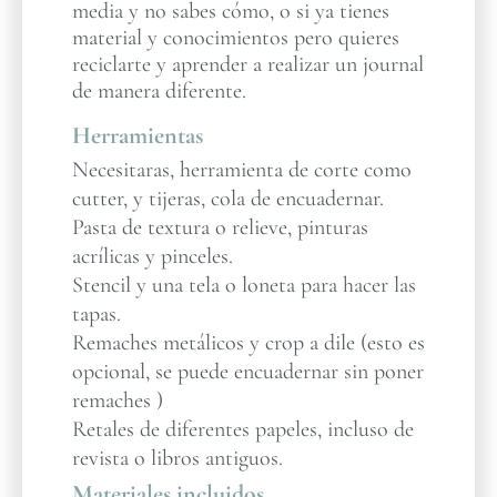
media y no sabes cómo, o si ya tienes
material y conocimientos pero quieres
reciclarte y aprender a realizar un journal
de manera diferente.
Herramientas
Necesitaras, herramienta de corte como
cutter, y tijeras, cola de encuadernar.
Pasta de textura o relieve, pinturas
acrílicas y pinceles.
Stencil y una tela o loneta para hacer las
tapas.
Remaches metálicos y crop a dile (esto es
opcional, se puede encuadernar sin poner
remaches )
Retales de diferentes papeles, incluso de
revista o libros antiguos.
Materiales incluidos