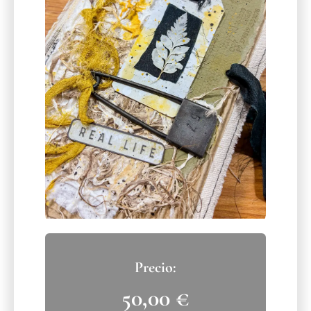
50,00
€