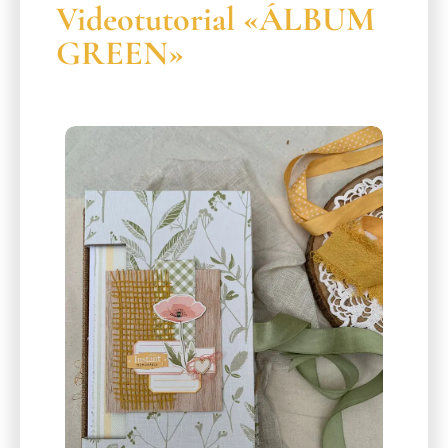
Videotutorial «ÁLBUM
GREEN»