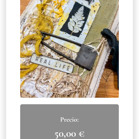
50,00
€