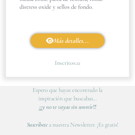
distress oxide y sellos de fondo.
Más detalles...
Inscritos:
22
Espero que hayas encontrado la
inspiración que buscabas…
¡¡¡y no te vayas sin sonreír!!!
Suscríbete
a nuestra Newsletter. ¡Es gratis!