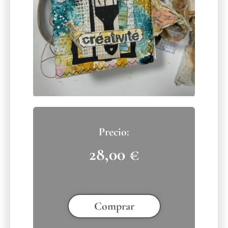
28,00
€
Comprar