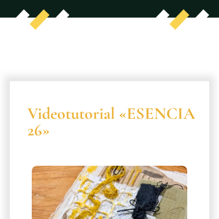
Videotutorial «ESENCIA
26»