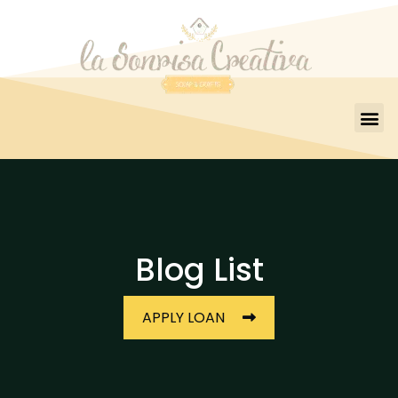
Blog List
APPLY LOAN