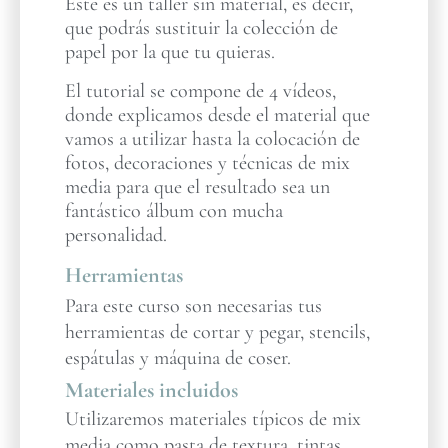
Este es un taller sin material, es decir,
que podrás sustituir la colección de
papel por la que tu quieras.
El tutorial se compone de 4 vídeos,
donde explicamos desde el material que
vamos a utilizar hasta la colocación de
fotos, decoraciones y técnicas de mix
media para que el resultado sea un
fantástico álbum con mucha
personalidad.
Herramientas
Para este curso son necesarias tus
herramientas de cortar y pegar, stencils,
espátulas y máquina de coser.
Materiales incluidos
Utilizaremos materiales típicos de mix
media como pasta de textura, tintas