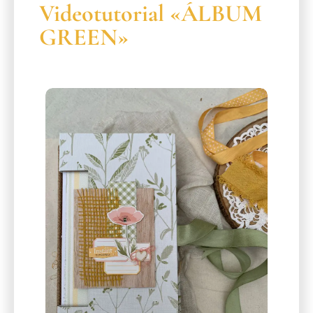
Videotutorial «ÁLBUM
GREEN»