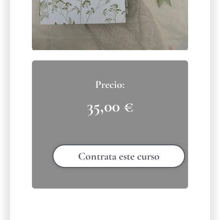
35,00
€
Contrata este curso