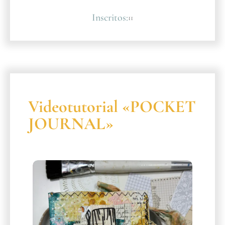
Inscritos:
11
Videotutorial «POCKET
JOURNAL»