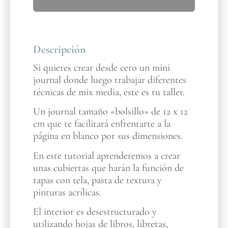
Descripción
Si quieres crear desde cero un mini
journal donde luego trabajar diferentes
técnicas de mix media, este es tu taller.
Un journal tamaño «bolsillo» de 12 x 12
cm que te facilitará enfrentarte a la
página en blanco por sus dimensiones.
En este tutorial aprenderemos a crear
unas cubiertas que harán la función de
tapas con tela, pasta de textura y
pinturas acrílicas.
El interior es desestructurado y
utilizando hojas de libros, libretas,