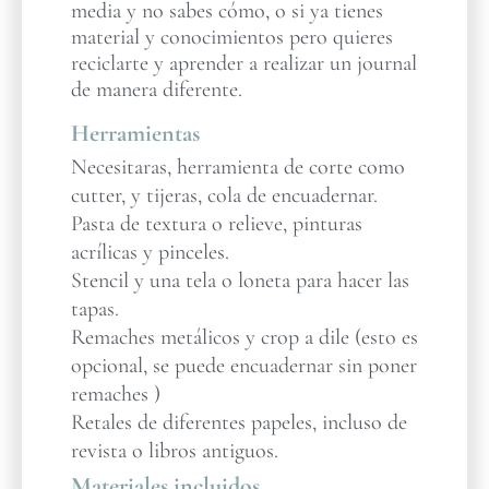
media y no sabes cómo, o si ya tienes
material y conocimientos pero quieres
reciclarte y aprender a realizar un journal
de manera diferente.
Herramientas
Necesitaras, herramienta de corte como
cutter, y tijeras, cola de encuadernar.
Pasta de textura o relieve, pinturas
acrílicas y pinceles.
Stencil y una tela o loneta para hacer las
tapas.
Remaches metálicos y crop a dile (esto es
opcional, se puede encuadernar sin poner
remaches )
Retales de diferentes papeles, incluso de
revista o libros antiguos.
Materiales incluidos