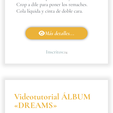
Crop a dile para poner los remaches.
Cola líquida y cinta de doble cara.
Más detalles...
Inscritos:
24
Videotutorial ÁLBUM
«DREAMS»