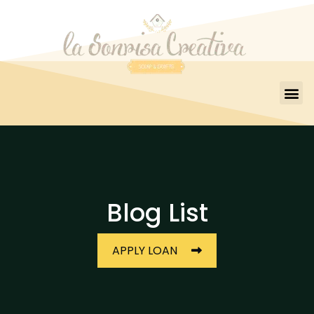
Blog List
APPLY LOAN