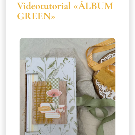
Videotutorial «ÁLBUM
GREEN»