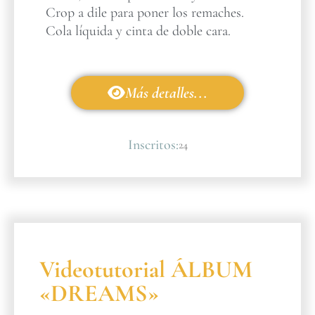
Crop a dile para poner los remaches.
Cola líquida y cinta de doble cara.
Más detalles...
Inscritos:
24
Videotutorial ÁLBUM
«DREAMS»