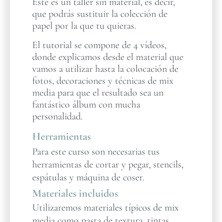
Este es un taller sin material, es decir,
que podrás sustituir la colección de
papel por la que tu quieras.
El tutorial se compone de 4 vídeos,
donde explicamos desde el material que
vamos a utilizar hasta la colocación de
fotos, decoraciones y técnicas de mix
media para que el resultado sea un
fantástico álbum con mucha
personalidad.
Herramientas
Para este curso son necesarias tus
herramientas de cortar y pegar, stencils,
espátulas y máquina de coser.
Materiales incluidos
Utilizaremos materiales típicos de mix
media como pasta de textura, tintas