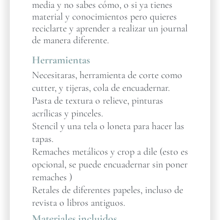
media y no sabes cómo, o si ya tienes
material y conocimientos pero quieres
reciclarte y aprender a realizar un journal
de manera diferente.
Herramientas
Necesitaras, herramienta de corte como
cutter, y tijeras, cola de encuadernar.
Pasta de textura o relieve, pinturas
acrílicas y pinceles.
Stencil y una tela o loneta para hacer las
tapas.
Remaches metálicos y crop a dile (esto es
opcional, se puede encuadernar sin poner
remaches )
Retales de diferentes papeles, incluso de
revista o libros antiguos.
Materiales incluidos