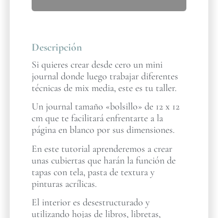
Descripción
Si quieres crear desde cero un mini
journal donde luego trabajar diferentes
técnicas de mix media, este es tu taller.
Un journal tamaño «bolsillo» de 12 x 12
cm que te facilitará enfrentarte a la
página en blanco por sus dimensiones.
En este tutorial aprenderemos a crear
unas cubiertas que harán la función de
tapas con tela, pasta de textura y
pinturas acrílicas.
El interior es desestructurado y
utilizando hojas de libros, libretas,