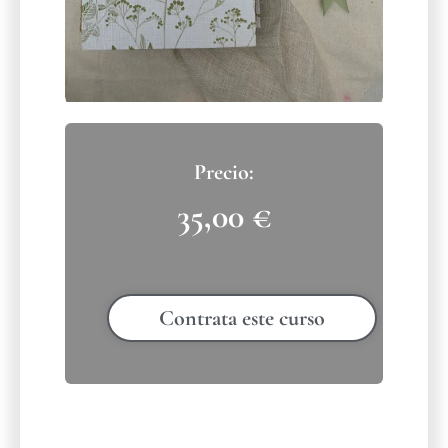
35,00
€
Contrata este curso