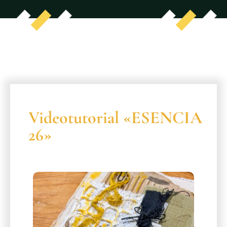
Videotutorial «ESENCIA
26»