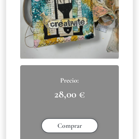
28,00
€
Comprar