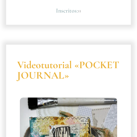
Inscritos:
11
Videotutorial «POCKET
JOURNAL»