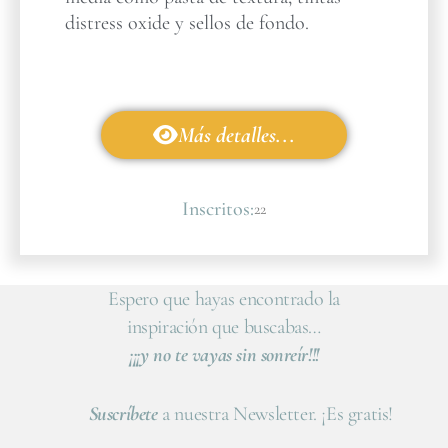
distress oxide y sellos de fondo.
Más detalles...
Inscritos:
22
Espero que hayas encontrado la
inspiración que buscabas…
¡¡¡y no te vayas sin sonreír!!!
Suscríbete
a nuestra Newsletter. ¡Es gratis!