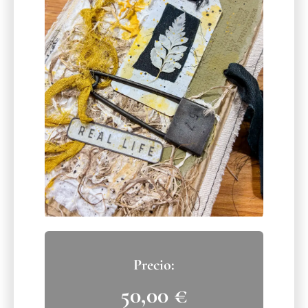
50,00
€