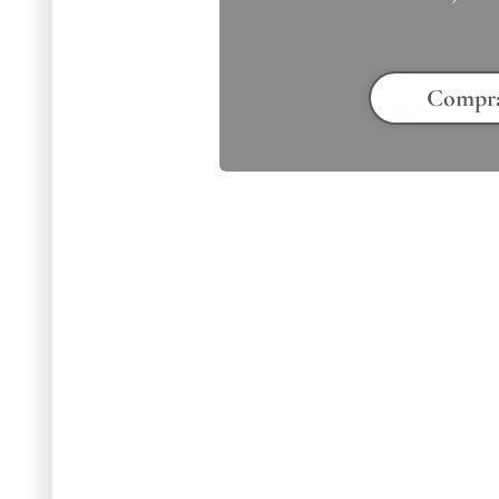
Compr