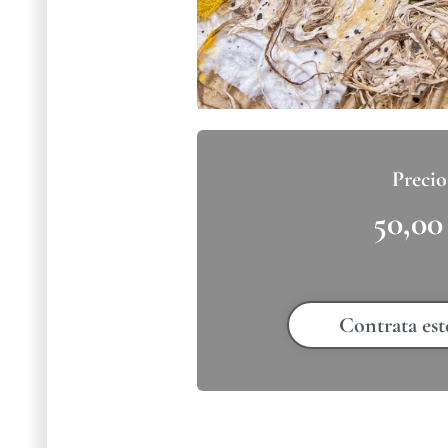
50,0
Contrata est