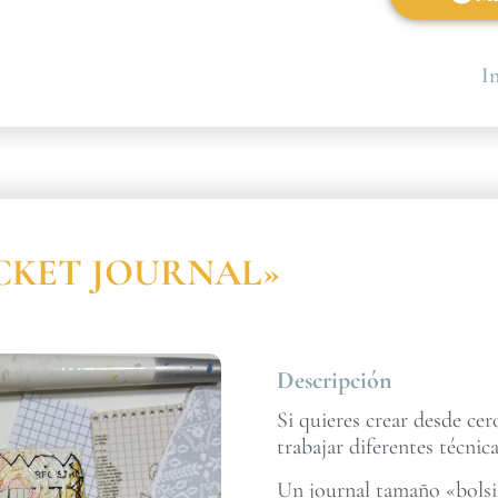
In
POCKET JOURNAL»
Descripción
Si quieres crear desde ce
trabajar diferentes técnica
Un journal tamaño «bolsil