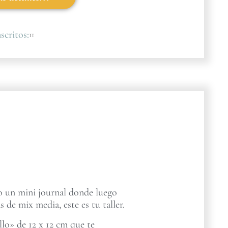
scritos:
11
ro un mini journal donde luego
s de mix media, este es tu taller.
lo» de 12 x 12 cm que te