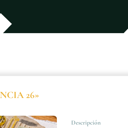
ENCIA 26»
Descripción