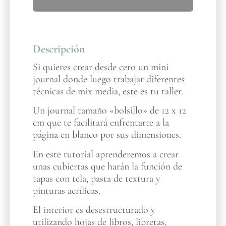
Descripción
Si quieres crear desde cero un mini
journal donde luego trabajar diferentes
técnicas de mix media, este es tu taller.
Un journal tamaño «bolsillo» de 12 x 12
cm que te facilitará enfrentarte a la
página en blanco por sus dimensiones.
En este tutorial aprenderemos a crear
unas cubiertas que harán la función de
tapas con tela, pasta de textura y
pinturas acrílicas.
El interior es desestructurado y
utilizando hojas de libros, libretas,