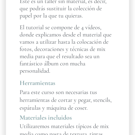
Este es un taller sin material, es decir,
que podrás sustituir la colección de
papel por la que tu quieras.
El tutorial se compone de 4 vídeos,
donde explicamos desde el material que
vamos a utilizar hasta la colocación de
fotos, decoraciones y técnicas de mix
media para que el resultado sea un
fantástico álbum con mucha
personalidad.
Herramientas
Para este curso son necesarias tus
herramientas de cortar y pegar, stencils,
espátulas y máquina de coser.
Materiales incluidos
Utilizaremos materiales típicos de mix
media como pasta de textura, tintas