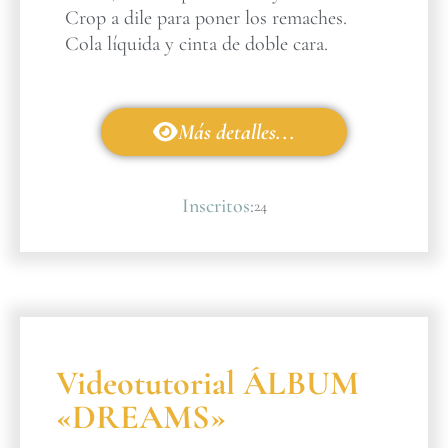
Crop a dile para poner los remaches.
Cola líquida y cinta de doble cara.
Más detalles...
Inscritos:
24
Videotutorial ÁLBUM
«DREAMS»