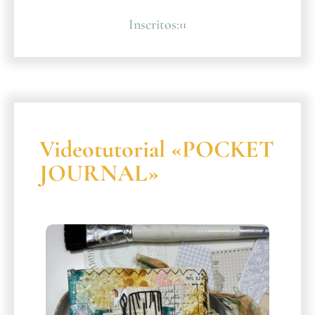
Inscritos:
11
Videotutorial «POCKET
JOURNAL»