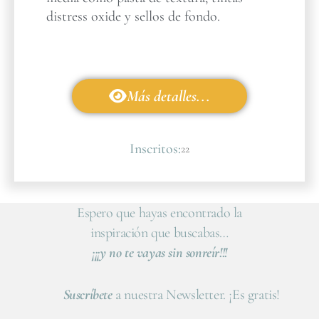
distress oxide y sellos de fondo.
Más detalles...
Inscritos:
22
Espero que hayas encontrado la
inspiración que buscabas…
¡¡¡y no te vayas sin sonreír!!!
Suscríbete
a nuestra Newsletter. ¡Es gratis!