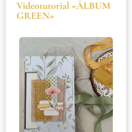
Videotutorial «ÁLBUM
GREEN»