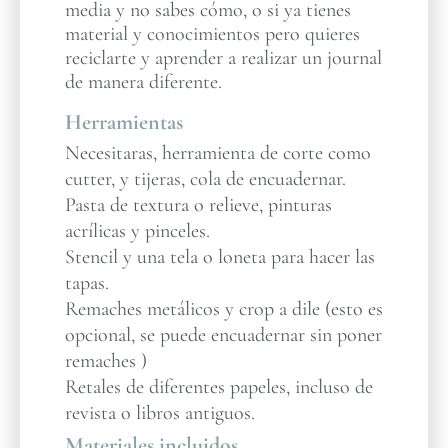
media y no sabes cómo, o si ya tienes
material y conocimientos pero quieres
reciclarte y aprender a realizar un journal
de manera diferente.
Herramientas
Necesitaras, herramienta de corte como
cutter, y tijeras, cola de encuadernar.
Pasta de textura o relieve, pinturas
acrílicas y pinceles.
Stencil y una tela o loneta para hacer las
tapas.
Remaches metálicos y crop a dile (esto es
opcional, se puede encuadernar sin poner
remaches )
Retales de diferentes papeles, incluso de
revista o libros antiguos.
Materiales incluidos