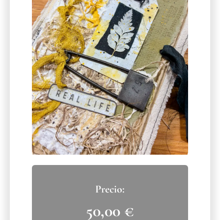
50,00
€