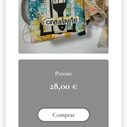
28,00
€
Comprar