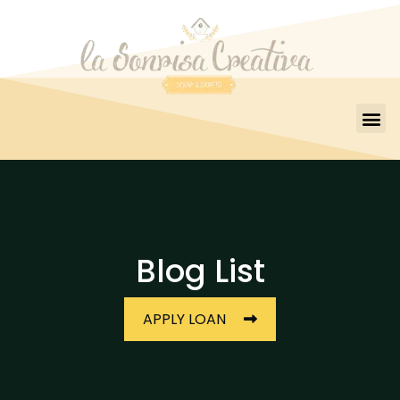
Blog List
APPLY LOAN