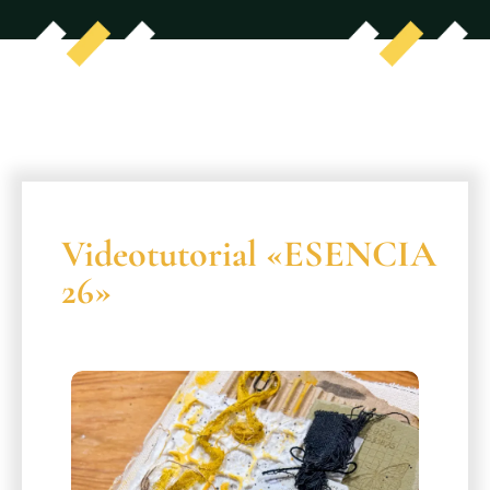
Videotutorial «ESENCIA
26»