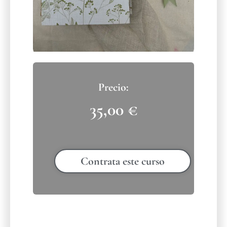
35,00
€
Contrata este curso